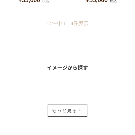
税込
税込
14
件中
1
-
14
件表示
イメージから探す
もっと見る