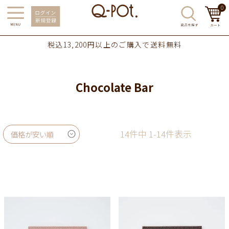
0
税込13,200円以上のご購入で送料無料
Chocolate Bar
14
件中
1
-
14
件表示
価格が安い順