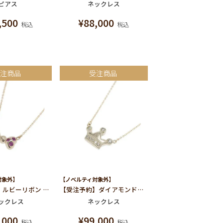
ピアス
ネックレス
,500
¥
88,000
税込
税込
受注商品
受注商品
対象外】
【ノベルティ対象外】
【受注予約】ルビーリボン ネックレス
【受注予約】ダイアモンドクラウン ネックレス
ックレス
ネックレス
,000
¥
99,000
税込
税込