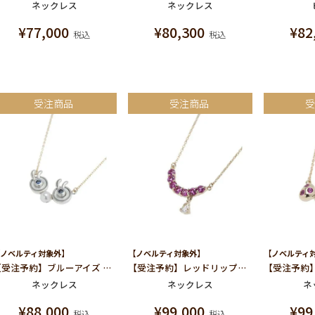
ネックレス
ネックレス
¥
77,000
¥
80,300
¥
82
税込
税込
受注商品
受注商品
ノベルティ対象外】
【ノベルティ対象外】
【ノベルティ
【受注予約】ブルーアイズ ネックレス
【受注予約】レッドリップスマイル ネックレス
ネックレス
ネックレス
ネ
¥
88,000
¥
99,000
¥
99
税込
税込