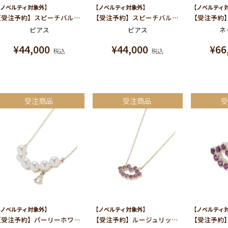
ノベルティ対象外】
【ノベルティ対象外】
【ノベルティ
【受注予約】スピーチバルーン[yum!] ピアス
【受注予約】スピーチバルーン[LOVE] ピアス
ピアス
ピアス
ネ
¥
44,000
¥
44,000
¥
66
税込
税込
受注商品
受注商品
ノベルティ対象外】
【ノベルティ対象外】
【ノベルティ
【受注予約】パーリーホワイトスマイル ネックレス
【受注予約】ルージュリップ ネックレス