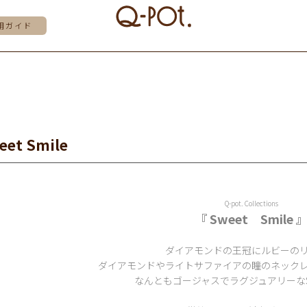
用ガイド
eet Smile
Q-pot. Collections
『 Sweet Smile 
ダイアモンドの王冠にルビーの
ダイアモンドやライトサファイアの瞳のネック
なんともゴージャスでラグジュアリーなS