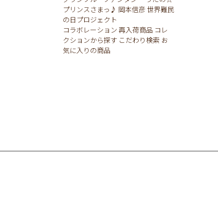
プリンスさまっ♪
岡本信彦
世界難民
の日プロジェクト
コラボレーション
再入荷商品
コレ
クションから探す
こだわり検索
お
気に入りの商品