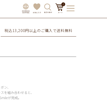
0
税込13,200円以上のご購入で送料無料
』
リボン、
レスを組み合わせると、
mileが完成。