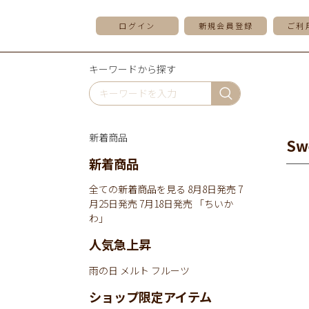
ログイン
新規会員登録
ご利
キーワードから探す
新着商品
Sw
新着商品
全ての新着商品を見る
8月8日発売
7
月25日発売
7月18日発売
「ちいか
わ」
人気急上昇
雨の日
メルト
フルーツ
ショップ限定アイテム