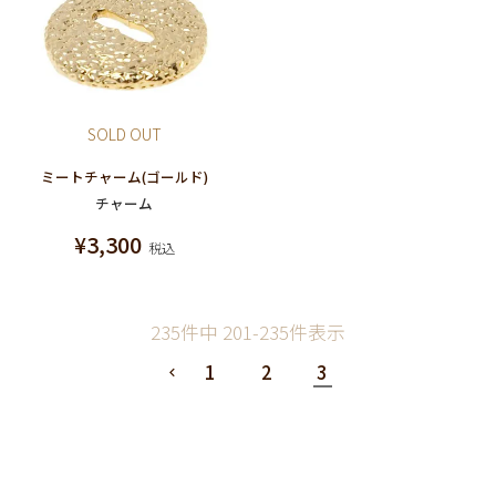
SOLD OUT
ミートチャーム(ゴールド)
チャーム
¥
3,300
税込
235
件中
201
-
235
件表示
1
2
3