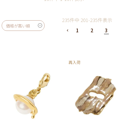
235
件中
201
-
235
件表示
価格が高い順
1
2
3
再入荷