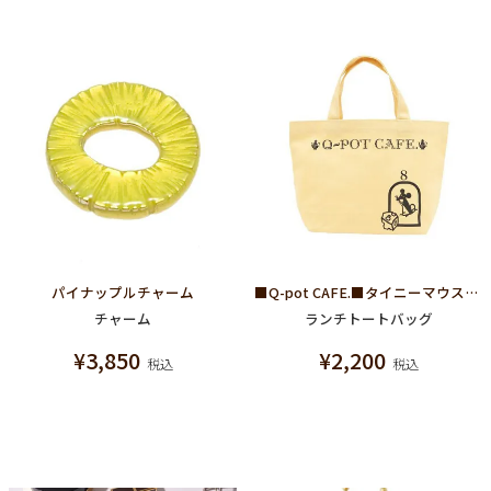
パイナップルチャーム
■Q-pot CAFE.■タイニーマウスランチトートバッグ(イエロー)
チャーム
ランチトートバッグ
¥
3,850
¥
2,200
税込
税込