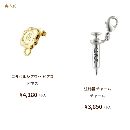
再入荷
エラベルシアワセ ピアス
ピアス
注射器 チャーム
¥
4,180
チャーム
税込
¥
3,850
税込