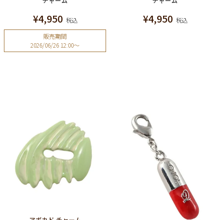
チャーム
チャーム
¥
4,950
¥
4,950
税込
税込
販売期間
2026/06/26 12:00
〜
アボカド チャーム