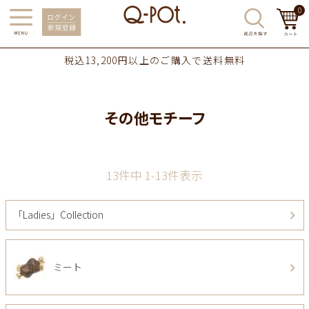
0
税込13,200円以上のご購入で送料無料
その他モチーフ
13
件中
1
-
13
件表示
「Ladies」Collection
ミート