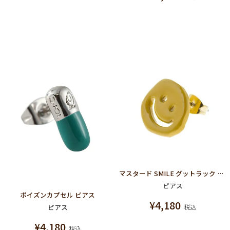
マスタード SMILE グットラック ピアス
ピアス
ポイズンカプセル ピアス
¥
4,180
ピアス
税込
¥
4,180
税込