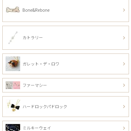
Bone&Rebone
カトラリー
ガレット・デ・ロワ
ファーマシー
ハードロックパドロック
ミルキーウェイ