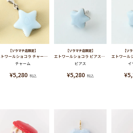
【ソラマチ店限定】
【ソラマチ店限定】
【ソラ
エトワールショコラ チャーム（ライトブルー）
エトワールショコラ ピアス（ライトブルー）
チャーム
ピアス
イ
¥
5,280
¥
5,280
¥
5
税込
税込