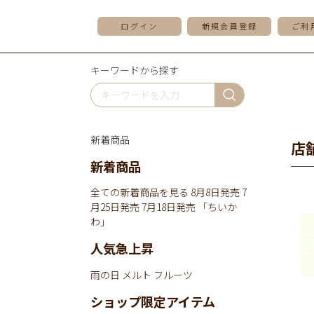
ログイン
新規会員登録
ご利
キーワードから探す
新着商品
店
新着商品
全ての新着商品を見る
8月8日発売
7
月25日発売
7月18日発売
「ちいか
わ」
人気急上昇
雨の日
メルト
フルーツ
ショップ限定アイテム