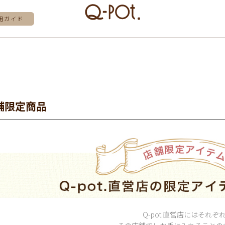
用ガイド
舗限定商品
Q-pot.直営店にはそれぞ