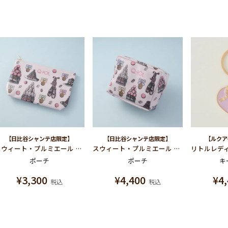
【日比谷シャンテ店限定】
【日比谷シャンテ店限定】
【ルクア
スウィート・プルミエール コスメティックポーチ（M）
スウィート・プルミエール スクエアポーチ
ポーチ
ポーチ
キ
¥
3,300
¥
4,400
¥
4
税込
税込