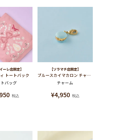
イーレ店限定】
【ソラマチ店限定】
ィ トートバック
ブルースカイマカロン チャーム
ートバッグ
チャーム
,950
¥
4,950
税込
税込