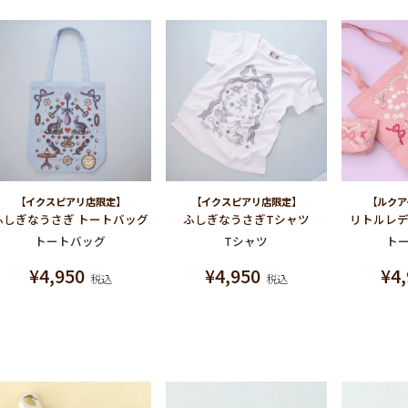
【イクスピアリ店限定】
【イクスピアリ店限定】
【ルクア
ふしぎなうさぎ トートバッグ
ふしぎなうさぎTシャツ
リトルレデ
トートバッグ
Tシャツ
ト
¥
4,950
¥
4,950
¥
4
税込
税込