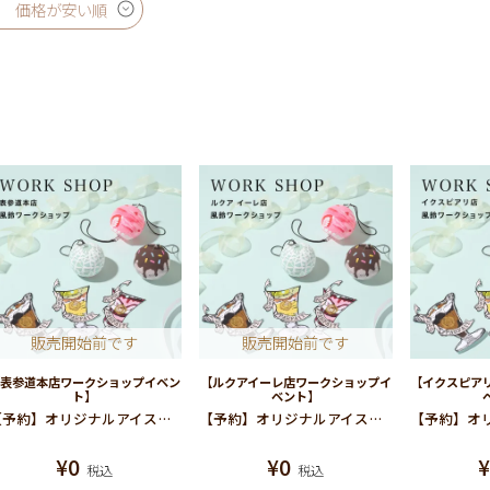
価格が安い順
販売開始前です
販売開始前です
【表参道本店ワークショップイベン
【ルクアイーレ店ワークショップイ
【イクスピア
ト】
ベント】
【予約】オリジナルアイスクリーム風鈴作りワークショップ(本店）
【予約】オリジナルアイスクリーム風鈴作りワークショップ(ルクア）
¥
0
¥
0
税込
税込