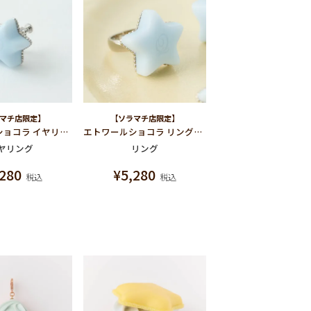
マチ店限定】
【ソラマチ店限定】
エトワールショコラ イヤリング（ライトブルー）
エトワールショコラ リング（ライトブルー）
ヤリング
リング
,280
¥
5,280
税込
税込