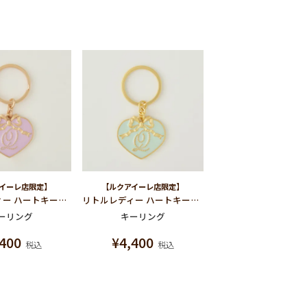
イーレ店限定】
【ルクアイーレ店限定】
リトルレディー ハートキーリング(ライトパープル)
リトルレディー ハートキーリング(ミント)
ーリング
キーリング
,400
¥
4,400
税込
税込