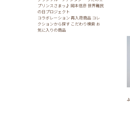
プリンスさまっ♪
岡本信彦
世界難民
の日プロジェクト
コラボレーション
再入荷商品
コレ
クションから探す
こだわり検索
お
気に入りの商品