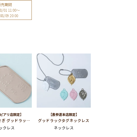
販売期間
8/01 11:00
〜
08/09 20:00
ピアリ店限定】
【表参道本店限定】
ふしぎなうさぎ グッドラックタグネックレス
グッドラックタグネックレス
ックレス
ネックレス