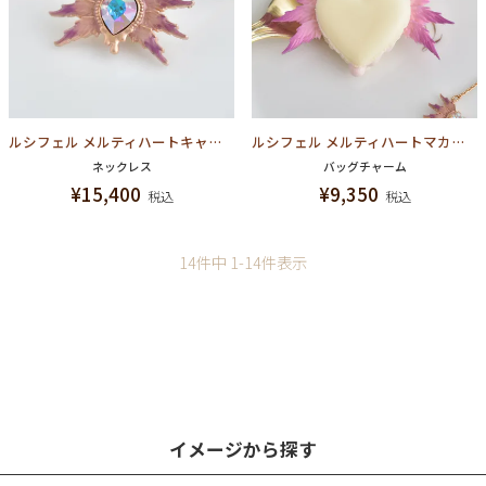
ルシフェル メルティハートキャンディ ネックレス【グランブルーファンタジー コラボ】
ルシフェル メルティハートマカロン バッグチャーム【グランブルーファンタジー コラボ】
ネックレス
バッグチャーム
¥
15,400
¥
9,350
税込
税込
14
件中
1
-
14
件表示
イメージから探す