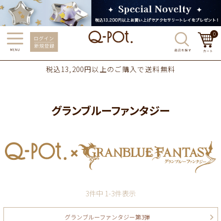
0
税込13,200円以上のご購入で送料無料
グランブルーファンタジー
3
件中
1
-
3
件表示
グランブルーファンタジー第3弾