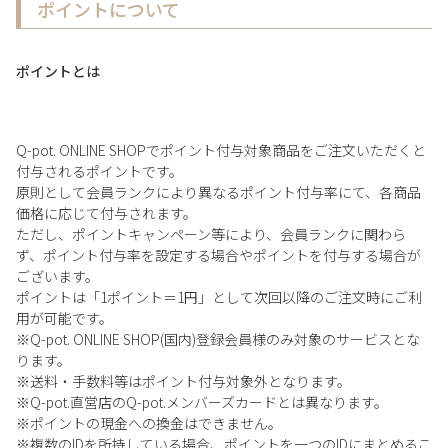
ポイントについて
ポイントとは
Q-pot. ONLINE SHOPでポイント付与対象商品をご注文いただくと
付与されるポイントです。
原則として会員ランクにより異なるポイント付与率にて、各商品
価格に応じて付与されます。
ただし、ポイントキャンペーン等により、会員ランクに関わら
ず、ポイント付与率を設定する場合やポイントを付与する場合が
ございます。
ポイントは「1ポイント＝1円」として次回以降のご注文時にご利
用が可能です。
※Q-pot. ONLINE SHOP(国内)登録会員様のみ対象のサービスとな
ります。
※送料・手数料等はポイント付与対象外となります。
※Q-pot.直営店のQ-pot.メンバーズカードとは異なります。
※ポイントの現金への換金はできません。
※複数のIDを所持している場合、ポイントを一つのIDにまとめるこ