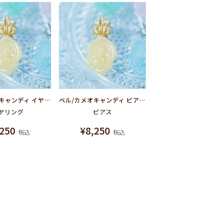
ベル/カメオキャンディ イヤリング【ディズニー アクセサリー】【美女と野獣】
ベル/カメオキャンディ ピアス【ディズニー アクセサリー】【美女と野獣】
ヤリング
ピアス
,250
¥
8,250
税込
税込