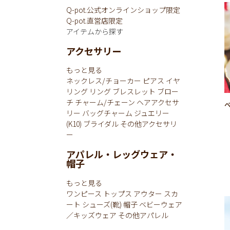
Q-pot.公式オンラインショップ限定
Q-pot.直営店限定
アイテムから探す
アクセサリー
もっと見る
ネックレス/チョーカー
ピアス
イヤ
リング
リング
ブレスレット
ブロー
チ
チャーム/チェーン
ヘアアクセサ
リー
バッグチャーム
ジュエリー
(K10)
ブライダル
その他アクセサリ
ー
アパレル・レッグウェア・
帽子
もっと見る
ワンピース
トップス
アウター
スカ
ート
シューズ(靴)
帽子
ベビーウェア
／キッズウェア
その他アパレル