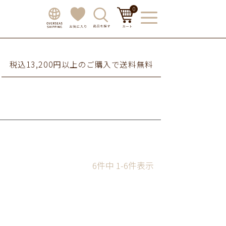
0
税込13,200円以上のご購入で送料無料
6
件中
1
-
6
件表示