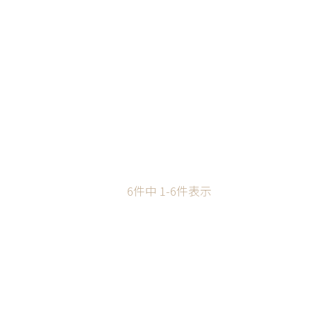
6
件中
1
-
6
件表示