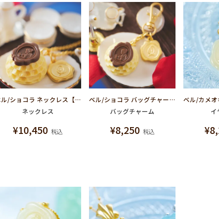
ベル/ショコラ ネックレス【ディズニー アクセサリー】【美女と野獣】
ベル/ショコラ バッグチャーム【ディズニー アクセサリー】【美女と野獣】
ネックレス
バッグチャーム
イ
¥
10,450
¥
8,250
¥
8
税込
税込