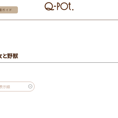
用ガイド
女と野獣
表示順