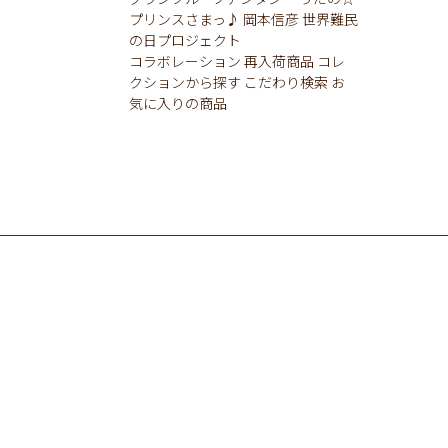
プリンスさまっ♪
岡本信彦
世界難民
の日プロジェクト
コラボレーション
再入荷商品
コレ
クションから探す
こだわり検索
お
気に入りの商品