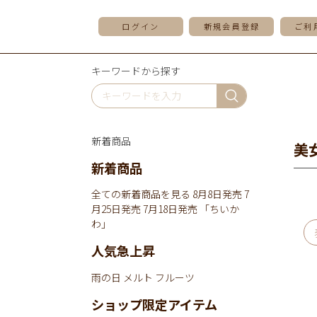
ログイン
新規会員登録
ご利
キーワードから探す
新着商品
美
新着商品
全ての新着商品を見る
8月8日発売
7
月25日発売
7月18日発売
「ちいか
わ」
人気急上昇
雨の日
メルト
フルーツ
ショップ限定アイテム