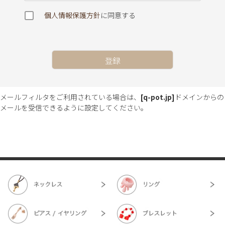
必
個人情報保護方針
に同意する
須
)
登録
メールフィルタをご利用されている場合は、
[q-pot.jp]
ドメインからの
メールを受信できるように設定してください。