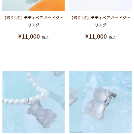
【残り1点】テディベア ハードグミ リング（ソーダ）
【残り1点】テディベア ハードグミ リング（レモン）
リング
リング
¥
11,000
¥
11,000
税込
税込