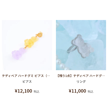
テディベア ハードグミ ピアス（レモン＆グレープ）
【残り1点】テディベア ハードグミ リング（シュガースノー）
ピアス
リング
¥
12,100
¥
11,000
税込
税込