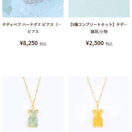
テディベア ハードグミ ピアス（シュガースノー）
【5種コンプリートセット】テディベアグミピンバッジ
ピアス
雑貨/小物
¥
8,250
¥
2,500
税込
税込