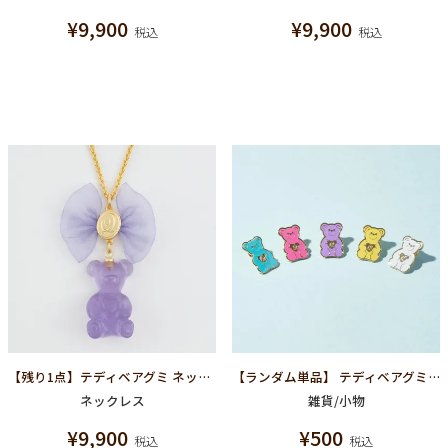
¥
9,900
¥
9,900
税込
税込
【残り1点】テディベアグミ ネックレス(グレープ)
【ランダム単品】 テディベアグミピンバッジ
ネックレス
雑貨/小物
¥
9,900
¥
500
税込
税込