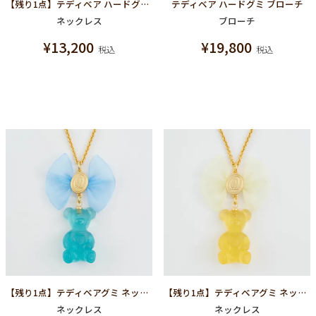
【残り1点】テディベア ハードグミ ネックレス（ストロベリー）
テディベア ハードグミ ブローチ
ネックレス
ブローチ
¥
13,200
¥
19,800
税込
税込
【残り1点】テディベアグミ ネックレス(ソーダ)
【残り1点】テディベアグミ ネックレス(レモン)
ネックレス
ネックレス