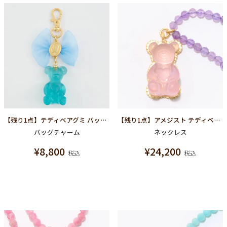
【残り1点】テディベアグミ バッグチャーム(ソーダ)
【残り1点】アメジスト テディベア ハードグミ ネックレス（グレープ）
バッグチャーム
ネックレス
¥
8,800
¥
24,200
税込
税込