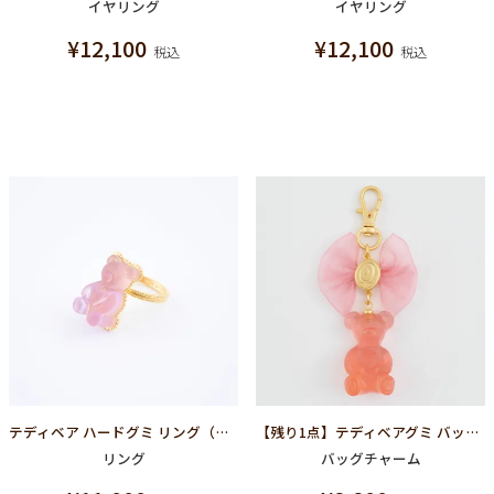
イヤリング
イヤリング
¥
12,100
¥
12,100
税込
税込
テディベア ハードグミ リング（グレープ）
【残り1点】テディベアグミ バッグチャーム(ストロベリー)
リング
バッグチャーム