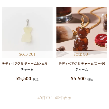
SOLD OUT
SOLD OUT
テディベアグミ チャーム(シュガースノー)
テディベアグミ チャーム(コーラ)
チャーム
チャーム
¥
5,500
¥
5,500
税込
税込
40
件中
1
-
40
件表示