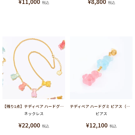
¥
11,000
¥
8,800
税込
税込
【残り1点】テディベア ハードグミ ネックレス
テディベア ハードグミ ピアス（ソーダ＆ストロベリー）
ネックレス
ピアス
¥
22,000
¥
12,100
税込
税込