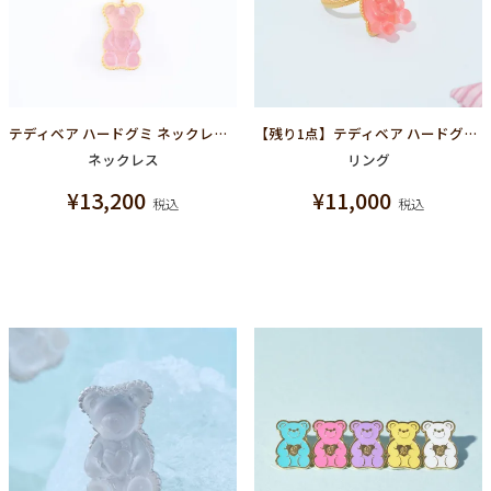
テディベア ハードグミ ネックレス（グレープ）
【残り1点】テディベア ハードグミ リング（ストロベリー）
ネックレス
リング
¥
13,200
¥
11,000
税込
税込