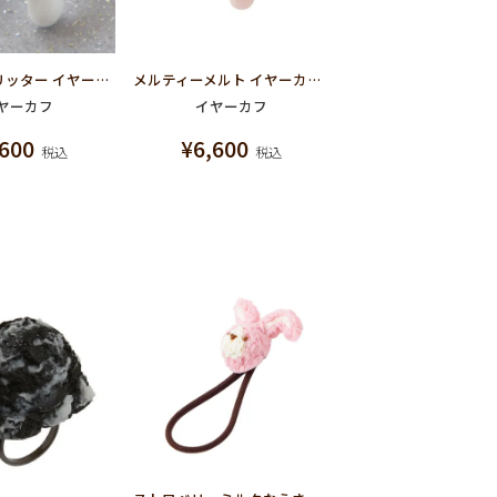
ホワイトグリッター イヤーカフ
メルティーメルト イヤーカフ(ペールピンク)
ヤーカフ
イヤーカフ
,600
¥
6,600
税込
税込