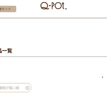
用ガイド
品一覧
価格が高い順