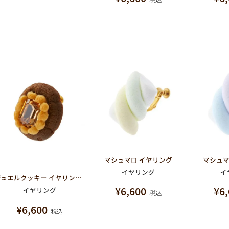
マシュマロ イヤリング
マシュマ
イヤリング
イ
ジュエルクッキー イヤリング アプリコット
¥
6,600
¥
6
イヤリング
税込
¥
6,600
税込