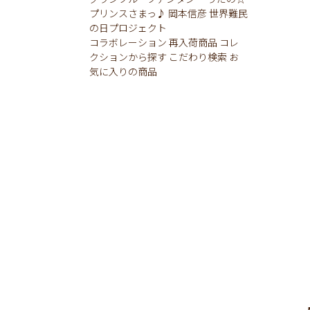
プリンスさまっ♪
岡本信彦
世界難民
の日プロジェクト
コラボレーション
再入荷商品
コレ
クションから探す
こだわり検索
お
気に入りの商品