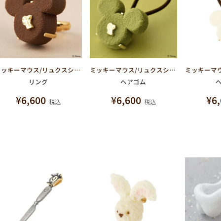
ミッキーマウス/リュクスショコラ リング【ディズニー アクセサリー】
ミッキーマウス/リュクスショコラ ヘアゴム【ディズニー アクセサリー】
リング
ヘアゴム
¥
6,600
¥
6,600
¥
6
税込
税込