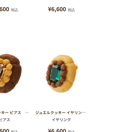
,600
¥
6,600
税込
税込
ジュエルクッキー ピアス アプリコット
ジュエルクッキー イヤリング キウイ
ピアス
イヤリング
,600
¥
6,600
税込
税込