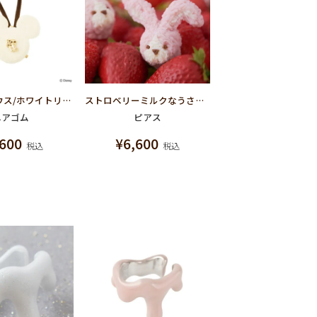
ミッキーマウス/ホワイトリュクスショコラ ヘアゴム【ディズニー アクセサリー】
ストロベリーミルクなうさぎ クッキーのカオ ピアス
ヘアゴム
ピアス
,600
¥
6,600
税込
税込