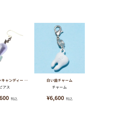
プチコットンキャンディー ピアス (パープル)
白い歯チャーム
ピアス
チャーム
,600
¥
6,600
税込
税込