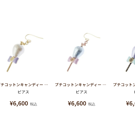
プチコットンキャンディー ピアス (ホワイト)
プチコットンキャンディー ピアス (ブルー)
ピアス
ピアス
¥
6,600
¥
6,600
¥
6
税込
税込