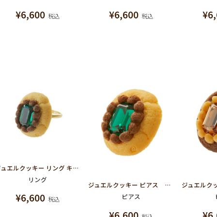
¥
6,600
¥
6,600
¥
6
税込
税込
ジュエルクッキー リング キウイ
リング
ジュエルクッキー ピアス キウイ
¥
6,600
ピアス
税込
¥
6,600
¥
6
税込