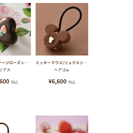
プチヴィンテージローズショコラ ピアス
ミッキーマウス/リュクスショコラ ヘアゴム【ディズニー アクセサリー】
ピアス
ヘアゴム
,600
¥
6,600
税込
税込