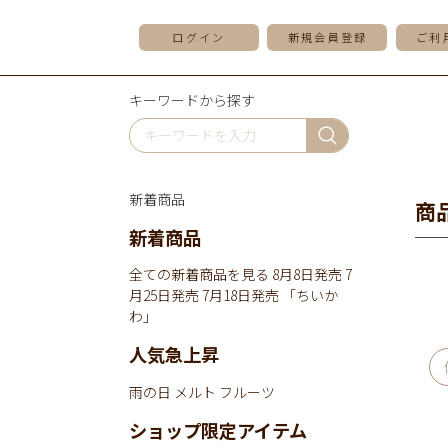
ログイン
新規会員登録
ご利
キーワードから探す
新着商品
商
新着商品
全ての新着商品を見る
8月8日発売
7
月25日発売
7月18日発売
「ちいか
わ」
人気急上昇
雨の日
メルト
フルーツ
ショップ限定アイテム