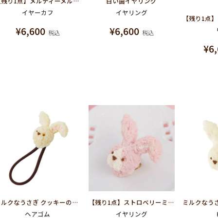
【残り1点】メルティーメルト イヤーカフ(ペールブルー)
白い歯イヤリング
イヤーカフ
イヤリング
¥
6,600
¥
6,600
税込
税込
¥
6
ミルクなうさぎ クッキーのカオ ヘアゴム
【残り1点】ストロベリーミルクなうさぎ クッキーのカオ イヤリング
ヘアゴム
イヤリング