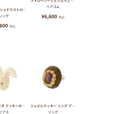
ストロベリーミルクなうさぎ クッキーのカオ ヘアゴム
ヘアゴム
【残り1点】シャドウストロベリーヨーグルトアイス リング
¥
6,600
リング
税込
,600
税込
ミルクなうさぎ クッキーのカオ ピアス
ジュエルクッキー リング ブルーベリー
ピアス
リング