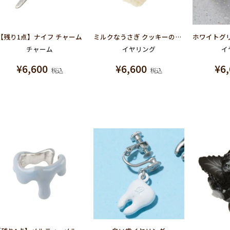
【残り1点】ナイフ チャーム
ミルクなうさぎ クッキーのカオ イヤリング
チャーム
イヤリング
イ
¥
6,600
¥
6,600
¥
6
税込
税込