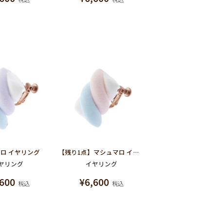
ロ イヤリング
【残り1点】マシュマロ イヤリング
ヤリング
イヤリング
,600
¥
6,600
税込
税込