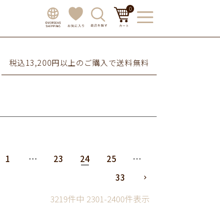
0
税込13,200円以上のご購入で送料無料
1
…
23
24
25
…
33
3219
件中
2301
-
2400
件表示