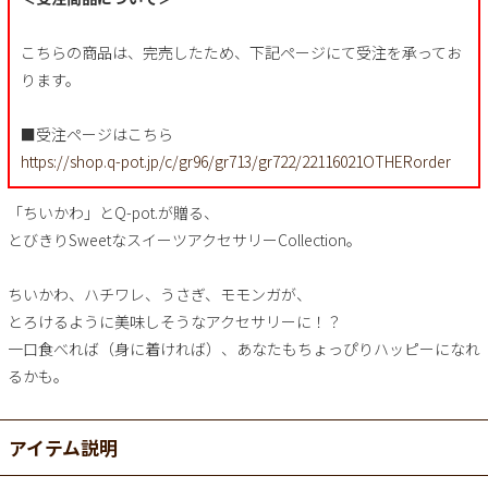
こちらの商品は、完売したため、下記ページにて受注を承ってお
ります。
■受注ページはこちら
https://shop.q-pot.jp/c/gr96/gr713/gr722/22116021OTHERorder
「ちいかわ」とQ-pot.が贈る、
とびきりSweetなスイーツアクセサリーCollection。
ちいかわ、ハチワレ、うさぎ、モモンガが、
とろけるように美味しそうなアクセサリーに！？
一口食べれば（身に着ければ）、あなたもちょっぴりハッピーになれ
るかも。
アイテム説明