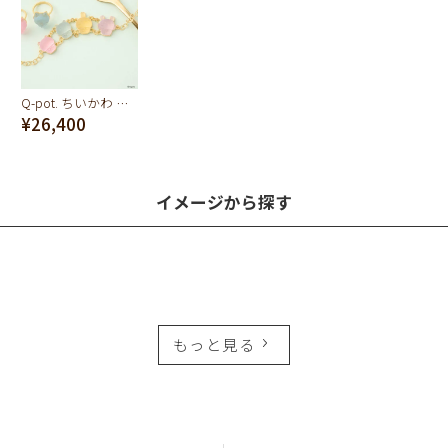
Q-pot. ちいかわ パートドゥフリュイ ブレスレット (みんな)
¥26,400
イメージから探す
もっと見る