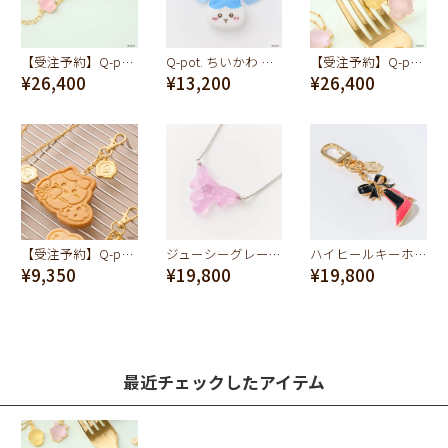
【受注予約】Q-pot. ちいかわ パートドゥフリュイ ブレスレット (みんな)
Q-pot. ちいかわ マカロン ネックレス（ハチワレ）
【受注予約】Q-pot. ちいかわ パートドゥフリュイ ブローチ (みんな)
¥26,400
¥13,200
¥26,400
【受注予約】Q-pot. ちいかわ プレーンクッキー バッグチャーム（ハチワレ）
ジューシーグレープ メルトネックレス
ハイヒールキーホルダー
¥9,350
¥19,800
¥19,800
最近チェックしたアイテム