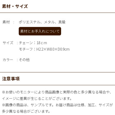
素材・サイズ
素材
ポリエステル、メタル、真鍮
素材とお手入れについて
サイズ
チェーン：18ｃｍ
モチーフ：H2.2×W8.0×D0.9cm
カラー
その他
注意事項
※お使いのモニターにより商品画像と実際の色と多少異なる場合や、
イメージに差異が生じることがございます。
※画像の商品は、サンプルです。お届け商品は仕様、加工、サイズが
多少異なる場合がございます。