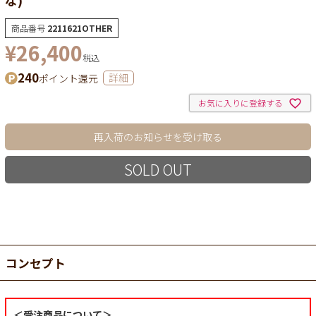
商品番号
2211621OTHER
¥
26,400
税込
240
ポイント還元
詳細
お気に入りに登録する
再入荷のお知らせを受け取る
SOLD OUT
コンセプト
＜受注商品について＞