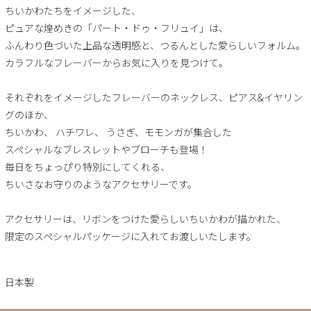
ちいかわたちをイメージした、
ピュアな煌めきの「パート・ドゥ・フリュイ」は、
ふんわり色づいた上品な透明感と、つるんとした愛らしいフォルム。
カラフルなフレーバーからお気に入りを見つけて。
それぞれをイメージしたフレーバーのネックレス、ピアス&イヤリン
グのほか、
ちいかわ、 ハチワレ、 うさぎ、モモンガが集合した
スペシャルなブレスレットやブローチも登場！
毎日をちょっぴり特別にしてくれる、
ちいさなお守りのようなアクセサリーです。
アクセサリーは、リボンをつけた愛らしいちいかわが描かれた、
限定のスペシャルパッケージに入れてお渡しいたします。
日本製