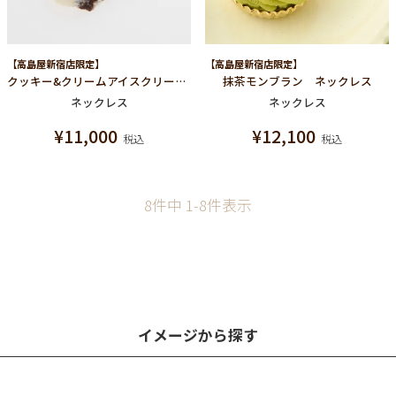
【高島屋新宿店限定】
【高島屋新宿店限定】
クッキー&クリームアイスクリームネックレス
抹茶モンブラン ネックレス
ネックレス
ネックレス
¥
11,000
¥
12,100
税込
税込
8
件中
1
-
8
件表示
イメージから探す