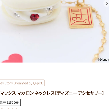
ney Story Dreamed by Q-pot.
マックス マカロン ネックレス【ディズニー アクセサリー】
番号
6150006