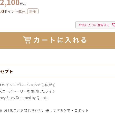
2,100
税込
10
ポイント還元
詳細
お気に入りに登録する
ンセプト
pot.のインスピレーションから広がる
ズニーストーリーを表現したライン
ney Story Dreamed by Q-pot.」
傷つけることを禁じられた、優しすぎるケア・ロボット