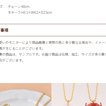
ズ
チェーン:60cm
モチーフ:H3.1×W4.2×D2.5cm
意事項
使いのモニターにより商品画像と実際の色と多少異なる場合や、イメー
異が生じることがございます。
像の商品は、サンプルです。お届け商品は仕様、加工、サイズが多少異
合がございます。