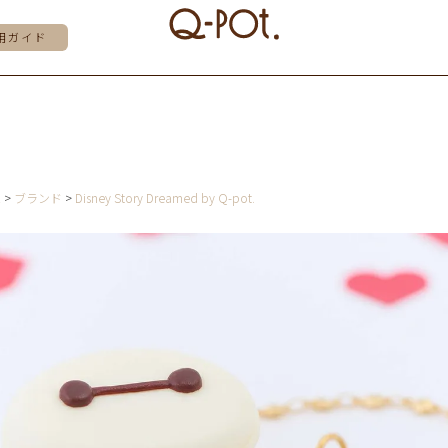
用ガイド
E
ブランド
Disney Story Dreamed by Q-pot.