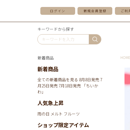
ログイン
新規会員登録
ご利
キーワードから探す
新着商品
HOM
新着商品
全ての新着商品を見る
8月8日発売
7
月25日発売
7月18日発売
「ちいか
わ」
人気急上昇
雨の日
メルト
フルーツ
ショップ限定アイテム