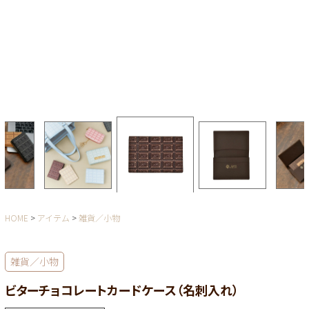
HOME
アイテム
雑貨／小物
雑貨／小物
ビターチョコレートカードケース（名刺入れ）