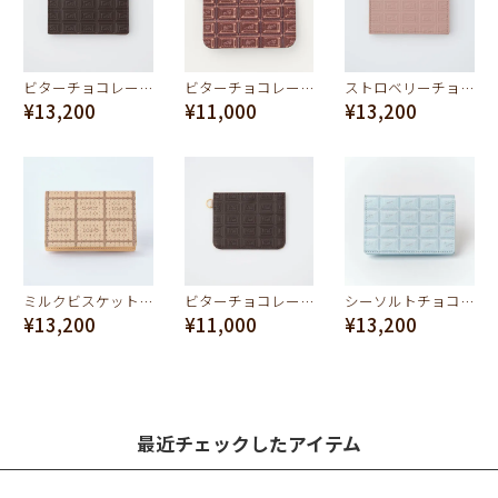
ビターチョコレートバー カードケース（名刺入れ）
ビターチョコレート パスケース
ストロベリーチョコレートバー カードケース（名刺入れ）
¥13,200
¥11,000
¥13,200
ミルクビスケット カードケース
ビターチョコレートバー パスケース
シーソルトチョコレートカードケース（名刺入れ）
¥13,200
¥11,000
¥13,200
最近チェックしたアイテム