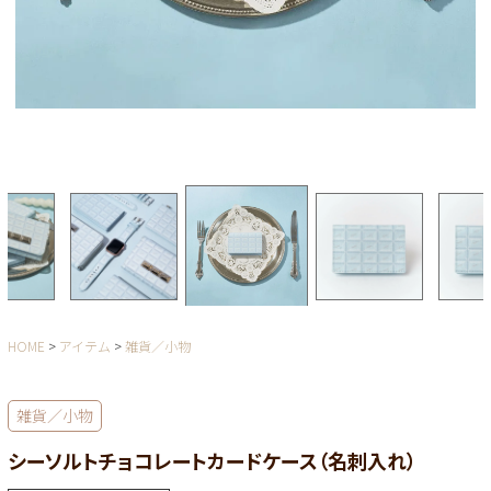
HOME
アイテム
雑貨／小物
雑貨／小物
シーソルトチョコレートカードケース（名刺入れ）