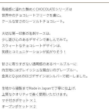
高級感に溢れた艶めくCHOCOLATEシリーズは
世界中のチョコレートフリークを虜に。
クールな甘さのシーソルトチョコレート。
大切な第一印象の名刺ケースは、
少し遊び心のあるデザインで楽しんでみて。
スウィートなチョコレートデザインは、
笑顔とコミュニケーションが拡がりそう！
甘さに寄りすぎない透明感のあるペールブルーに
内生地にはグレイッシュな風合いのグレーブルー、
金具とQ-pot.のロゴデザインはシルバーで統一しました。
生地から縫製までMade in Japanで丁寧に仕上げ、
上質なクオリティで長く愛用いただけます。
マチ付きポケット × 1
オープンポケット × 2