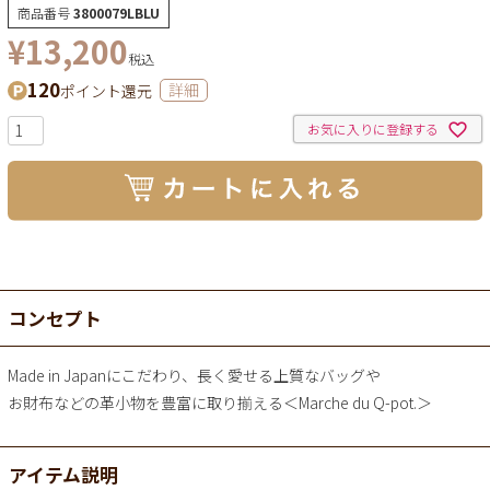
商品番号
3800079LBLU
¥
13,200
税込
120
ポイント還元
詳細
お気に入りに登録する
コンセプト
Made in Japanにこだわり、長く愛せる上質なバッグや
お財布などの革小物を豊富に取り揃える＜Marche du Q-pot.＞
アイテム説明