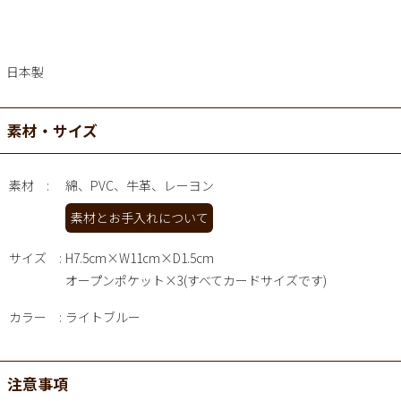
日本製
素材・サイズ
素材
綿、PVC、牛革、レーヨン
素材とお手入れについて
サイズ
H7.5cm×W11cm×D1.5cm
オープンポケット×3(すべてカードサイズです)
カラー
ライトブルー
注意事項