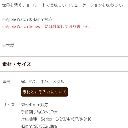
世界を繋ぐチョコレートで美味しいコミュニケーションを味わって。
※Apple Watch10 42mm対応
※Apple Watch Series 11には対応しておりません。
日本製
素材・サイズ
素材
綿、PVC、牛革、メタル
素材とお手入れについて
サイズ
38～41mm対応
手首回り約13～17cm
対応機種：Series：1/2/3/4//6/7/8/9/10
42mm/SE/SE2/Ultra