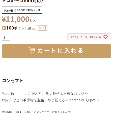
商品番号
3800171PNK_M
¥
11,000
税込
100
ポイント還元
詳細
お気に入りに登録する
コンセプト
Made in Japanにこだわり、長く愛せる上質なバッグや
お財布などの革小物を豊富に取り揃える＜Marche du Q-pot.＞
高級感に溢れた艶めくCHOCOLATEシリーズは