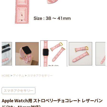
HOME
アイテム
スマホアクセサリー
スマホアクセサリー
Apple Watch用 ストロベリーチョコレート レザーバン
ド（38～41mm対応）