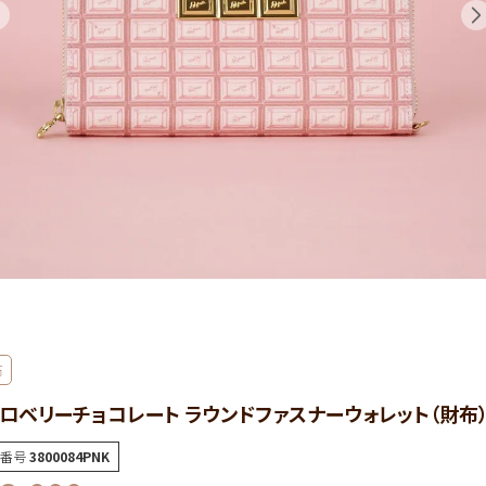
布
ロベリーチョコレート ラウンドファスナーウォレット（財布
番号
3800084PNK