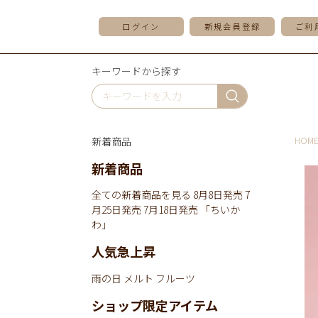
ログイン
新規会員登録
ご利
キーワードから探す
新着商品
HOM
新着商品
全ての新着商品を見る
8月8日発売
7
月25日発売
7月18日発売
「ちいか
わ」
人気急上昇
雨の日
メルト
フルーツ
ショップ限定アイテム