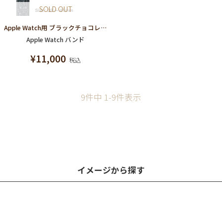
SOLD OUT
Apple Watch用 ブラックチョコレート レザーバンド（38～41mm対応）
Apple Watch バンド
¥
11,000
税込
9
件中
1
-
9
件表示
イメージから探す