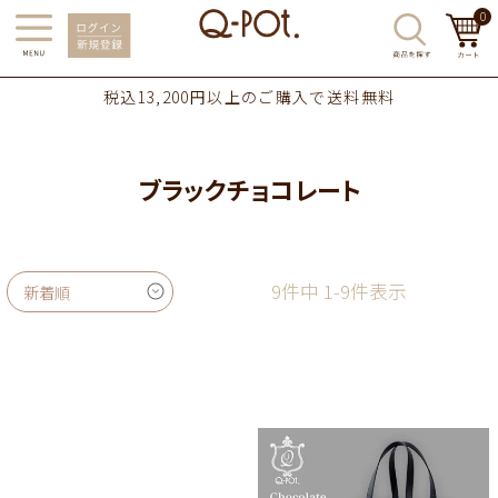
0
税込13,200円以上のご購入で送料無料
ブラックチョコレート
9
件中
1
-
9
件表示
新着順