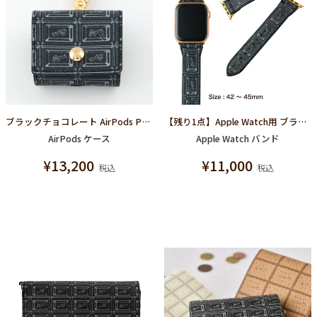
ブラックチョコレート AirPods Pro ケースAirPods(第3世代)対応
【残り1点】Apple Watch用 ブラックチョコレート レザーバンド（42～45mm対応）
AirPods ケース
Apple Watch バンド
¥
13,200
¥
11,000
税込
税込