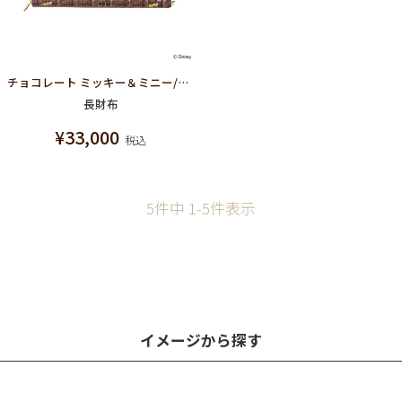
チョコレート ミッキー＆ミニー/ラウンドファスナーウォレット（財布）【ディズニー アクセサリー】
長財布
¥
33,000
税込
5
件中
1
-
5
件表示
イメージから探す