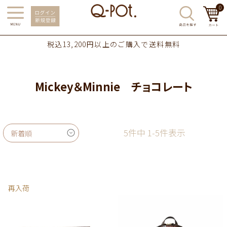
0
税込13,200円以上のご購入で送料無料
Mickey＆Minnie チョコレート
5
件中
1
-
5
件表示
新着順
再入荷