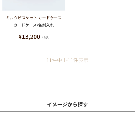
ミルクビスケット カードケース
カードケース/名刺入れ
¥
13,200
税込
11
件中
1
-
11
件表示
イメージから探す