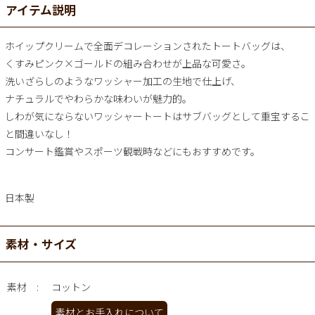
アイテム説明
ホイップクリームで全面デコレーションされたトートバッグは、
くすみピンク×ゴールドの組み合わせが上品な可愛さ。
洗いざらしのようなワッシャー加工の生地で仕上げ、
ナチュラルでやわらかな味わいが魅力的。
しわが気にならないワッシャートートはサブバッグとして重宝するこ
と間違いなし！
コンサート鑑賞やスポーツ観戦時などにもおすすめです。
日本製
素材・サイズ
素材
コットン
素材とお手入れについて