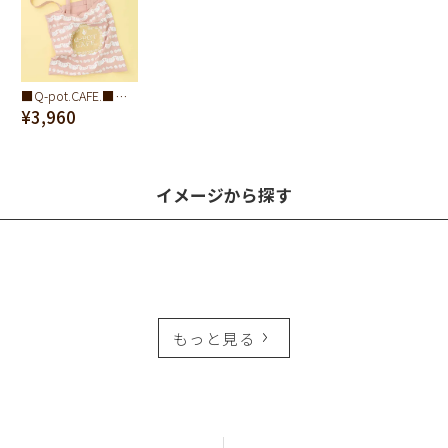
■Q-pot.CAFE.■ホイップクリーム ワッシャー トートバッグ
¥3,960
イメージから探す
もっと見る