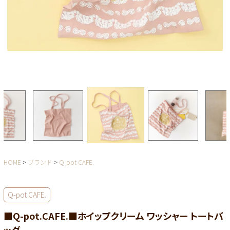
HOME
ブランド
Q-pot CAFE.
Q-pot CAFE.
■Q-pot.CAFE.■ホイップクリーム ワッシャー トートバ
ッグ