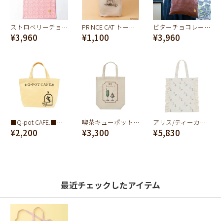
ストロベリーチョコレート ワッシャー トートバッグ
PRINCE CAT トートバッグ【うたの☆プリンスさまっ♪ コラボ】
ビターチョコレート ワッシャー トートバッグ
¥3,960
¥1,100
¥3,960
■Q-pot CAFE.■タイニーマウスランチトートバッグ(イエロー)
喫茶キューポット 厚手コットン トートバッグ
アリス/ティーカップ バッグ【ディズニー アクセサリー】【ふしぎの国のアリス】
¥2,200
¥3,300
¥5,830
最近チェックしたアイテム