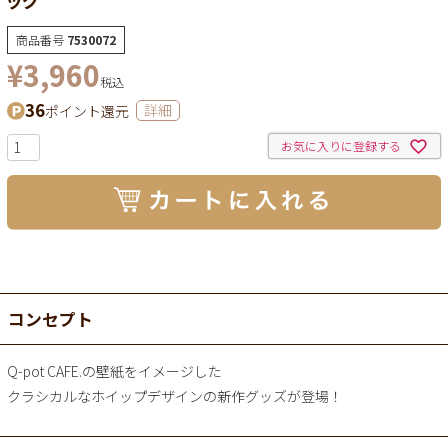
商品番号
7530072
¥
3,960
税込
36
ポイント還元
詳細
お気に入りに登録する
コンセプト
Q-pot CAFE.の壁紙をイメージした
クラシカルなホイップデザインの新作グッズが登場！