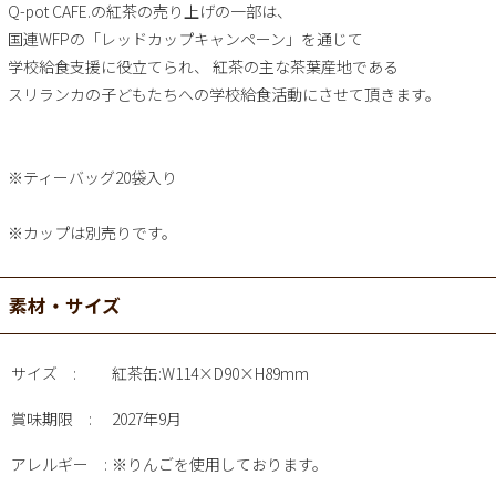
Q-pot CAFE.の紅茶の売り上げの一部は、
国連WFPの「レッドカップキャンペーン」を通じて
学校給食支援に役立てられ、 紅茶の主な茶葉産地である
スリランカの子どもたちへの学校給食活動にさせて頂きます。
※ティーバッグ20袋入り
※カップは別売りです。
素材・サイズ
サイズ
紅茶缶:W114×D90×H89mm
賞味期限
2027年9月
アレルギー
※りんごを使用しております。