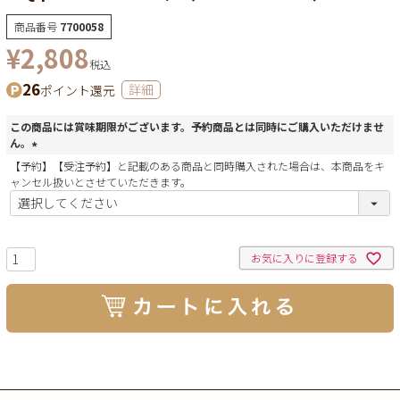
商品番号
7700058
¥
2,808
税込
26
ポイント還元
詳細
この商品には賞味期限がございます。予約商品とは同時にご購入いただけませ
ん。
(
【予約】【受注予約】と記載のある商品と同時購入された場合は、本商品をキ
必
ャンセル扱いとさせていただきます。
須
)
お気に入りに登録する