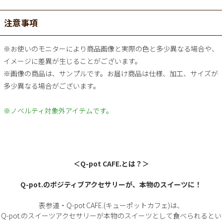
注意事項
※お使いのモニターにより商品画像と実際の色と多少異なる場合や、
イメージに差異が生じることがございます。
※画像の商品は、サンプルです。お届け商品は仕様、加工、サイズが
多少異なる場合がございます。
※ノベルティ対象外アイテムです。
＜Q-pot CAFE.とは？＞
Q-pot.のポジティブアクセサリーが、本物のスイーツに！
表参道・Q-pot CAFE.(キューポットカフェ)は、
Q-pot.のスイーツアクセサリーが本物のスイーツとして食べられるとい