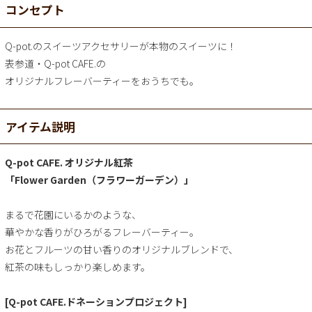
コンセプト
Q-pot.のスイーツアクセサリーが本物のスイーツに！
表参道・Q-pot CAFE.の
オリジナルフレーバーティーをおうちでも。
アイテム説明
Q-pot CAFE. オリジナル紅茶
「Flower Garden（フラワーガーデン）」
まるで花園にいるかのような、
華やかな香りがひろがるフレーバーティー。
お花とフルーツの甘い香りのオリジナルブレンドで、
紅茶の味もしっかり楽しめます。
[Q-pot CAFE.ドネーションプロジェクト]