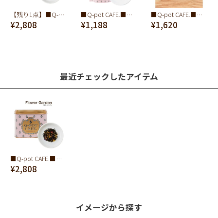
【残り1点】■Q-pot CAFE.■紅茶/缶 (スウィート ウィークエンド)
■Q-pot CAFE.■紅茶/袋 (デイドリーミング)
■Q-pot CAFE.■ミニ・キャラメルクッキー缶
¥2,808
¥1,188
¥1,620
最近チェックしたアイテム
■Q-pot CAFE.■紅茶/缶(Flower Garden)
¥2,808
イメージから探す