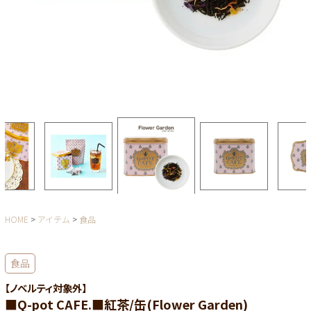
HOME
アイテム
食品
食品
【ノベルティ対象外】
■Q-pot CAFE.■紅茶/缶(Flower Garden)