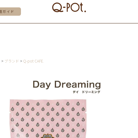
用ガイド
E
ブランド
Q-pot CAFE.