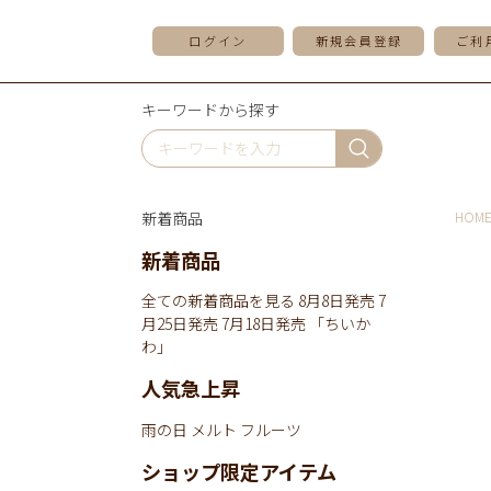
ログイン
新規会員登録
ご利
キーワードから探す
新着商品
HOM
新着商品
全ての新着商品を見る
8月8日発売
7
月25日発売
7月18日発売
「ちいか
わ」
人気急上昇
雨の日
メルト
フルーツ
ショップ限定アイテム