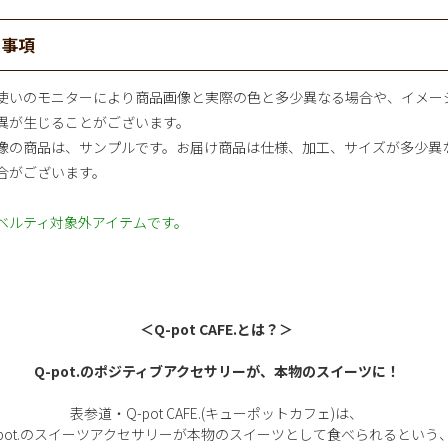
意事項
使いのモニターにより商品画像と実際の色と多少異なる場合や、イメー
異が生じることがございます。
像の商品は、サンプルです。お届け商品は仕様、加工、サイズが多少異
合がございます。
ベルティ対象外アイテムです。
＜Q-pot CAFE.とは？＞
Q-pot.のポジティブアクセサリーが、本物のスイーツに！
表参道・Q-pot CAFE.(キューポットカフェ)は、
-pot.のスイーツアクセサリーが本物のスイーツとして食べられるという