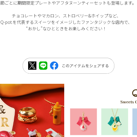
季節ごとに期間限定プレートやアフタヌーンティーセットも登場します。
チョコレートやマカロン、ストロベリー&ホイップなど、
Q-pot.を代表するスイーツをイメージしたファンタジックな店内で、
“おかし”なひとときをお楽しみください！