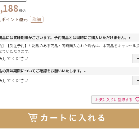
,188
税込
1
ポイント還元
詳細
商品には賞味期限がございます。予約商品とは同時にご購入いただけません。
(
約】【受注予約】と記載のある商品と同時購入された場合は、本商品をキャンセル
必
せていただきます。
須
)
品の賞味期限についてご確認をお願いいたします。
(
必
須
)
お気に入りに登録する