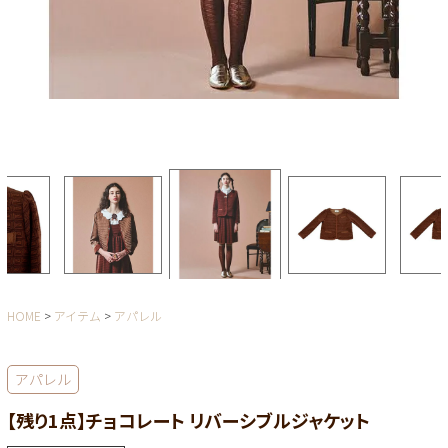
HOME
アイテム
アパレル
アパレル
【残り1点】チョコレート リバーシブルジャケット