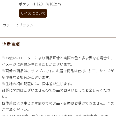
ポケット:H12.3×W10.2cm
サイズについて
カラー
ブラウン
注意事項
※お使いのモニターにより商品画像と実際の色と多少異なる場合や、
イメージに差異が生じることがございます。
※画像の商品は、サンプルです。お届け商品は仕様、加工、サイズが
多少異なる場合がございます。
※生地の柄の配置には、個体差が生じます。
品質に問題はございませんので製品の風合いとしてお楽しみくださ
い。
個体差により生じます症状での返品・交換はお受けできません。予め
ご了承ください。
※Q-pot.Dress商品以外はスタイリスト私物、または参考商品です。