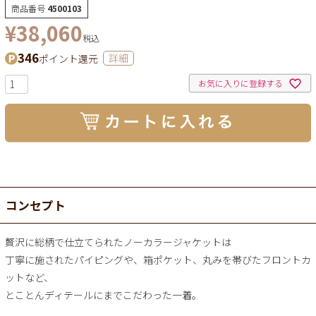
商品番号
4500103
¥
38,060
税込
346
ポイント還元
詳細
お気に入りに登録する
コンセプト
贅沢に総柄で仕立てられたノーカラージャケットは
丁寧に施されたパイピングや、箱ポケット、丸みを帯びたフロントカ
ットなど、
とことんディテールにまでこだわった一着。