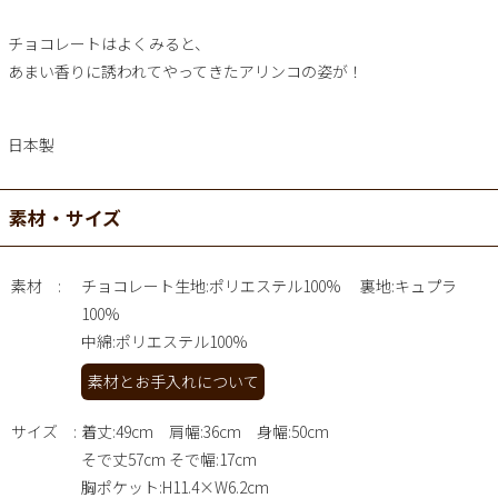
チョコレートはよくみると、
あまい香りに誘われてやってきたアリンコの姿が！
日本製
素材・サイズ
素材
チョコレート生地:ポリエステル100% 裏地:キュプラ
100%
中綿:ポリエステル100%
素材とお手入れについて
サイズ
着丈:49cm 肩幅:36cm 身幅:50cm
そで丈57cm そで幅:17cm
胸ポケット:H11.4×W6.2cm