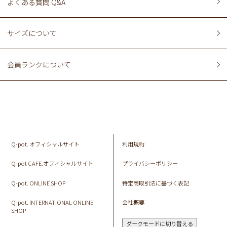
よくある質問 Q&A
サイズについて
会員ランクについて
Q-pot. オフィシャルサイト
利用規約
Q-pot CAFE.オフィシャルサイト
プライバシーポリシー
Q-pot. ONLINE SHOP
特定商取引法に基づく表記
Q-pot. INTERNATIONAL ONLINE
会社概要
SHOP
ダークモードに切り替える