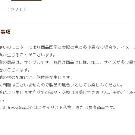
ー
ホワイト
意事項
使いのモニターにより商品画像と実際の色と多少異なる場合や、イメー
異が生じることがございます。
像の商品は、サンプルです。お届け商品は仕様、加工、サイズが多少異
合がございます。
地の柄の配置には、個体差が生じます。
に問題はございませんので製品の風合いとしてお楽しみください。
差により生じます症状での返品・交換はお受けできません。予めご了承
い。
-pot.Dress商品以外はスタイリスト私物、または参考商品です。