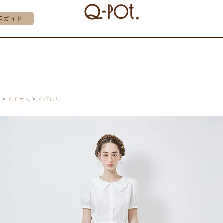
用ガイド
E
アイテム
アパレル