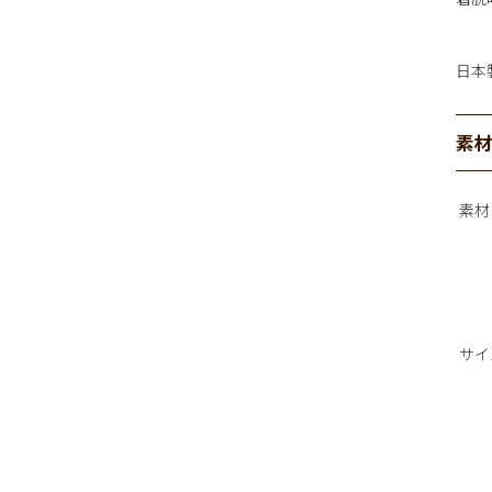
日本
素
素材
サイ