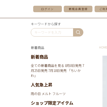
ログイン
新規会員登録
ご利
キーワードから探す
新着商品
HOM
新着商品
全ての新着商品を見る
8月8日発売
7
月25日発売
7月18日発売
「ちいか
わ」
人気急上昇
雨の日
メルト
フルーツ
ショップ限定アイテム