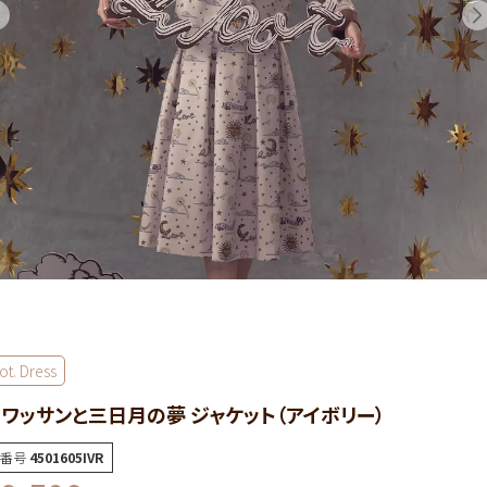
ot. Dress
ワッサンと三日月の夢 ジャケット（アイボリー）
番号
4501605IVR