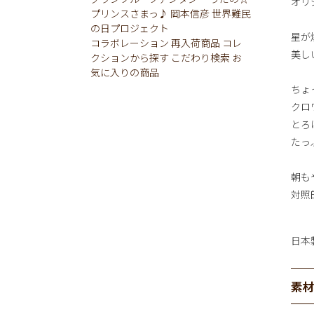
オリ
プリンスさまっ♪
岡本信彦
世界難民
の日プロジェクト
星が
コラボレーション
再入荷商品
コレ
美し
クションから探す
こだわり検索
お
気に入りの商品
ちょ
クロ
とろ
たっ
朝も
対照
日本
素