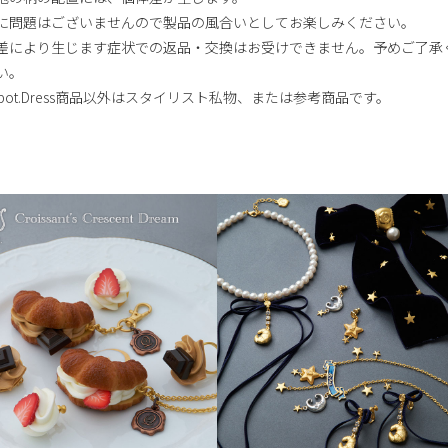
に問題はございませんので製品の風合いとしてお楽しみください。
差により生じます症状での返品・交換はお受けできません。予めご了承
い。
-pot.Dress商品以外はスタイリスト私物、または参考商品です。