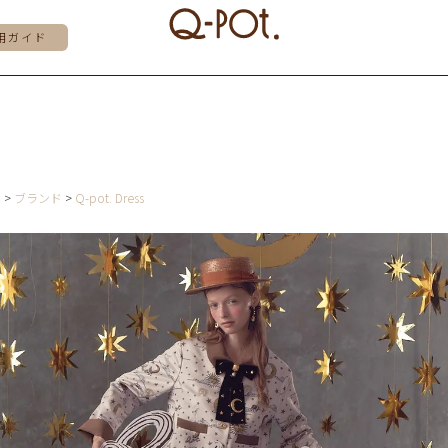
用ガイド
E
ブランド
Q-pot. Dress