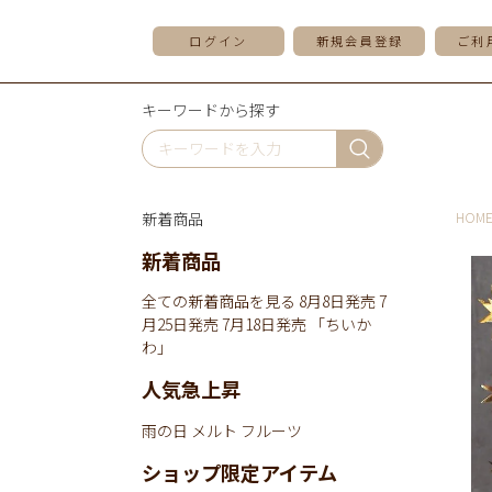
ログイン
新規会員登録
ご利
キーワードから探す
新着商品
HOM
新着商品
全ての新着商品を見る
8月8日発売
7
月25日発売
7月18日発売
「ちいか
わ」
人気急上昇
雨の日
メルト
フルーツ
ショップ限定アイテム