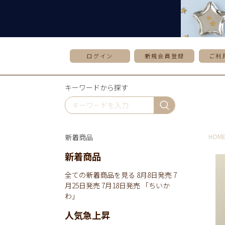
ログイン
新規会員登録
ご利
キーワードから探す
新着商品
HOM
新着商品
全ての新着商品を見る
8月8日発売
7
月25日発売
7月18日発売
「ちいか
わ」
人気急上昇