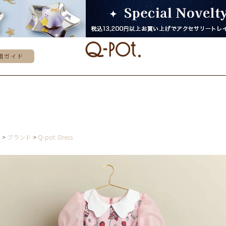
用ガイド
E
ブランド
Q-pot. Dress