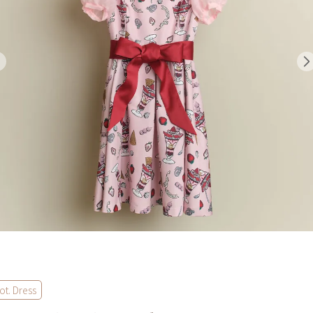
ot. Dress