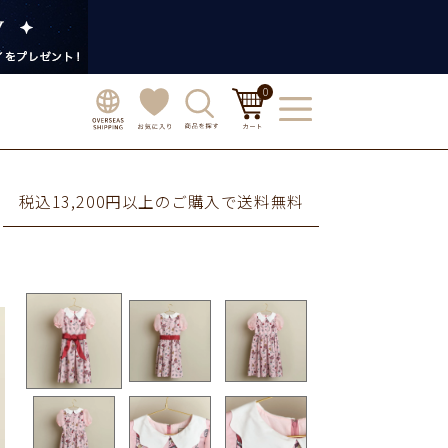
0
税込13,200円以上のご購入で送料無料