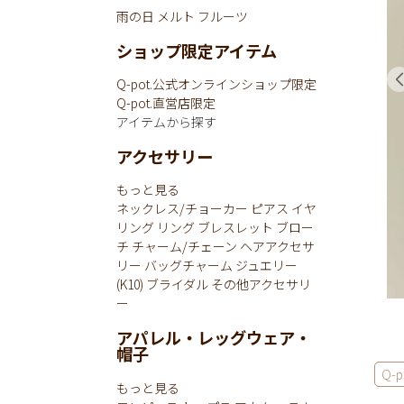
雨の日
メルト
フルーツ
ショップ限定アイテム
Q-pot.公式オンラインショップ限定
Q-pot.直営店限定
アイテムから探す
アクセサリー
もっと見る
ネックレス/チョーカー
ピアス
イヤ
リング
リング
ブレスレット
ブロー
チ
チャーム/チェーン
ヘアアクセサ
リー
バッグチャーム
ジュエリー
(K10)
ブライダル
その他アクセサリ
ー
アパレル・レッグウェア・
帽子
Q-p
もっと見る