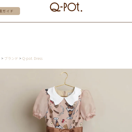
用ガイド
E
ブランド
Q-pot. Dress