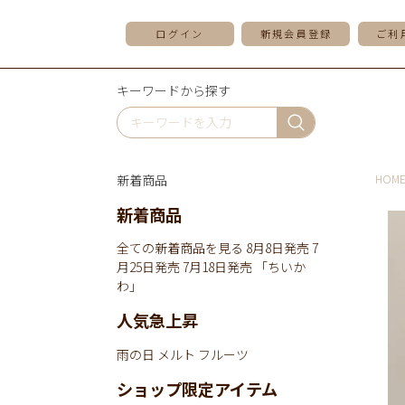
ログイン
新規会員登録
ご利
キーワードから探す
新着商品
HOM
新着商品
全ての新着商品を見る
8月8日発売
7
月25日発売
7月18日発売
「ちいか
わ」
人気急上昇
雨の日
メルト
フルーツ
ショップ限定アイテム