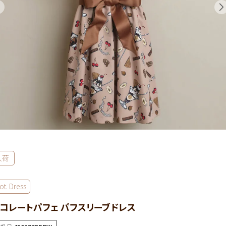
入荷
ot. Dress
コレートパフェ パフスリーブドレス