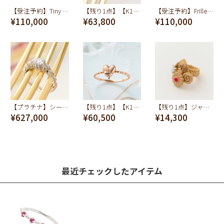
【受注予約】Tiny Mix Fruits Ring(K10-White Gold)
【残り1点】【K10】テディベア リング
【受注予約】Frilled Cream Ring(K10-Pink Gold)
¥110,000
¥63,800
¥110,000
【プラチナ】シークレットシュガー&ホイップ ダイヤモンド リング【オーダージュエリー】【受注予約】
【残り1点】【K10/Pink Gold】メルティーハート リング
【残り1点】ジャムトゥモロー リング
¥627,000
¥60,500
¥14,300
最近チェックしたアイテム