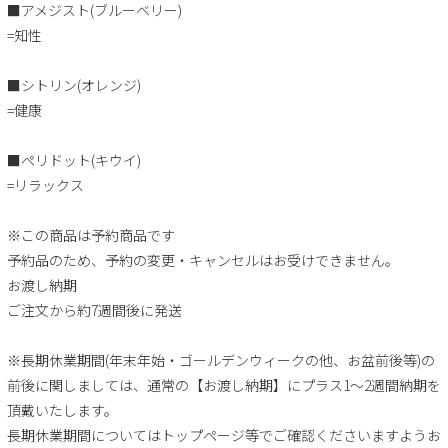
■アメジスト(ブルーベリー)
=知性
■シトリン(オレンジ)
=健康
■ペリドット(キウイ)
=リラックス
※この商品は予約商品です
予約品のため、予約の変更・キャンセルはお受けできません。
お渡し納期
ご注文から約7週間後に発送
※長期休業期間(年末年始・ゴールデンウィークの他、お盆前後等)の
前後に関しましては、通常の【お渡し納期】にプラス1～2週間納期を
頂戴いたします。
長期休業期間についてはトップページ等でご確認くださいますようお