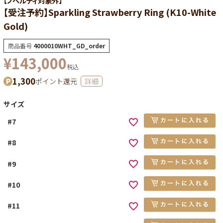
【ノベルティ対象外】
【受注予約】Sparkling Strawberry Ring (K10-White
Gold)
商品番号
4000010WHT_GD_order
¥
143,000
税込
1,300
ポイント還元
詳細
サイズ
#7
#8
#9
#10
#11