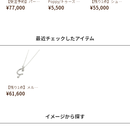
【受注予約】パーリーホワイトスマイル ネックレス
Poppy/トゥース ピアス (ゴールド)
【残り1点】シュガートング ネックレス K10-イエローゴールド
¥77,000
¥5,500
¥55,000
最近チェックしたアイテム
【残り1点】メルティー アルファベット [C] ネックレス (K10-ホワイトゴールド)
¥61,600
イメージから探す