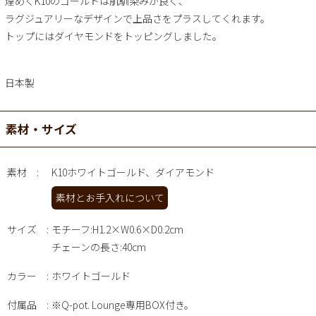
煌めくK10のゴールドは肌馴染みが良く、
ラグジュアリーなデザインで上品さをプラスしてくれます。
トップにはダイヤモンドをトッピングしました。
日本製
素材・サイズ
素材
K10ホワイトゴールド、ダイアモンド
素材とお手入れについて
サイズ
モチーフ:H1.2×W0.6×D0.2cm
チェーンの長さ:40cm
カラー
ホワイトゴールド
付属品
※Q-pot. Lounge専用BOX付き。