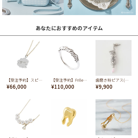
あなたにおすすめのアイテム
【受注予約】スピーチバルーン[LOVE] ネックレス
【受注予約】Frilled Cream Ring(K10-White Gold)
歯磨き粉ピアス(ストロベリーミント)
¥66,000
¥110,000
¥9,900