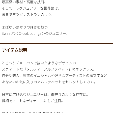
最高級の素材と高度な技術、
そして、ラグジュアリーな世界観は、
まるで三ツ星レストランのよう。
まばゆいばかりの輝きを放つ
Sweetな＜Q-pot. Lounge＞のジュエリー。
アイテム説明
とろ～りチョコペンで描いたようなデザインの
スウィートな「メルティーアルファベット」のネックレス。
自分や恋人、家族のイニシャルや好きなアーティストの頭文字など
あなたのお気に入りのアルファベットをセレクトしてみて。
日常に溶け込むジュエリーは、御守りのような存在に。
繊細でアートなディテールにもご注目。