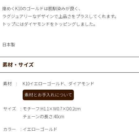
煌めくK10のゴールドは肌馴染みが良く、
ラグジュアリーなデザインで上品さをプラスしてくれます。
トップにはダイヤモンドをトッピングしました。
日本製
素材・サイズ
素材
K10イエローゴールド、ダイアモンド
素材とお手入れについて
サイズ
モチーフ:H1.1×W0.7×D0.2cm
チェーンの長さ:40cm
カラー
イエローゴールド