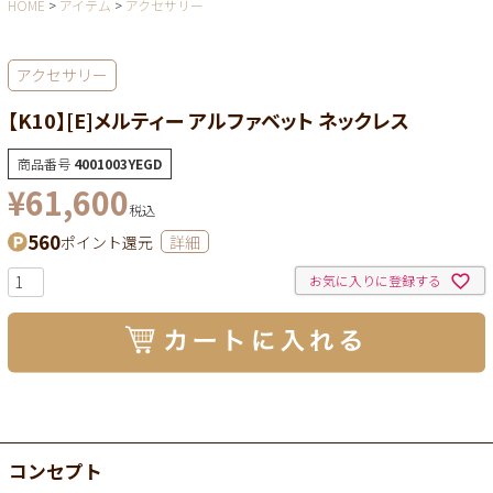
HOME
アイテム
アクセサリー
アクセサリー
【K10】[E]メルティー アルファベット ネックレス
商品番号
4001003YEGD
¥
61,600
税込
560
ポイント還元
詳細
お気に入りに登録する
コンセプト