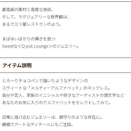
最高級の素材と高度な技術、
そして、ラグジュアリーな世界観は、
まるで三ツ星レストランのよう。
まばゆいばかりの輝きを放つ
Sweetな＜Q-pot. Lounge＞のジュエリー。
アイテム説明
とろ～りチョコペンで描いたようなデザインの
スウィートな「メルティーアルファベット」のネックレス。
自分や恋人、家族のイニシャルや好きなアーティストの頭文字など
あなたのお気に入りのアルファベットをセレクトしてみて。
日常に溶け込むジュエリーは、御守りのような存在に。
繊細でアートなディテールにもご注目。