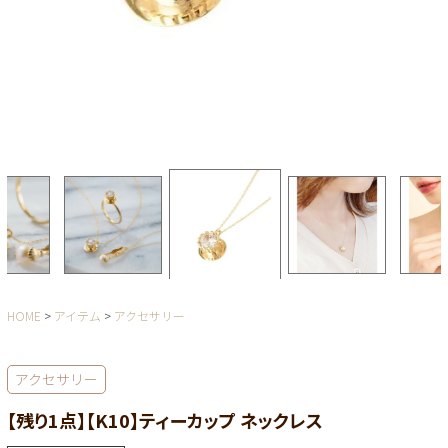
HOME
アイテム
アクセサリー
アクセサリー
【残り1点】【K10】ティーカップ ネックレス