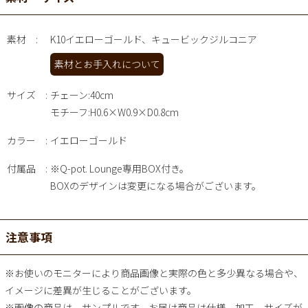
素材
K10イエローゴールド、キュービックジルコニア
素材とお手入れについて
サイズ
チェーン:40cm
モチーフ:H0.6×W0.9×D0.8cm
カラー
イエローゴールド
付属品
※Q-pot. Lounge専用BOX付き。
BOXのデザインは変更になる場合がございます。
注意事項
※お使いのモニターにより商品画像と実際の色と多少異なる場合や、
イメージに差異が生じることがございます。
※画像の商品は、サンプルです。お届け商品は仕様、加工、サイズが