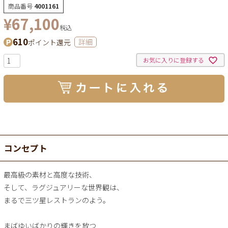
商品番号
4001161
¥
67,100
税込
610
ポイント還元
詳細
お気に入りに登録する
コンセプト
最高級の素材と高度な技術、
そして、ラグジュアリーな世界観は、
まるで三ツ星レストランのよう。
まばゆいばかりの輝きを放つ