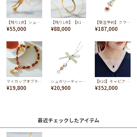
【残り1点】シュガートング ネックレス K10-イエローゴールド
【残り1点】【K10】ティーカップ リング
【受注予約】クラウンエッグネックレス
¥55,000
¥88,000
¥187,000
マイカップオブティー ネックレス
シュガリーティースプーン ネックレス
【K10】キャビア ネックレス 5g【オーダージュエリー】【受注予約】
¥19,800
¥20,900
¥352,000
最近チェックしたアイテム