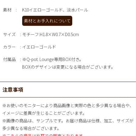
素材
K10イエローゴールド、淡水パール
素材とお手入れについて
サイズ
モチーフ:H1.8×W0.7×D0.5cm
カラー
イエローゴールド
付属品
※Q-pot. Lounge専用BOX付き。
BOXのデザインは変更になる場合がございます。
注意事項
※お使いのモニターにより商品画像と実際の色と多少異なる場合や、
イメージに差異が生じることがございます。
※画像の商品は、サンプルです。お届け商品は仕様、加工、サイズが
多少異なる場合がございます。
※こちらの商品は片耳での販売となります。