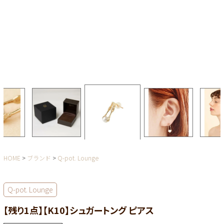
HOME
ブランド
Q-pot. Lounge
Q-pot. Lounge
【残り1点】【K10】シュガートング ピアス