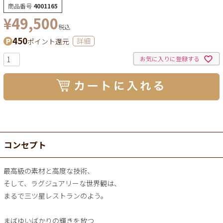
商品番号
4001165
¥
49,500
税込
450
ポイント還元
詳細
お気に入りに登録する
コンセプト
最高級の素材と高度な技術、
そして、ラグジュアリーな世界観は、
まるで三ツ星レストランのよう。
まばゆいばかりの輝きを放つ