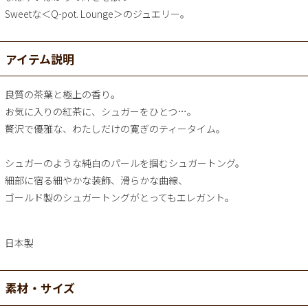
Sweetな＜Q-pot. Lounge＞のジュエリー。
アイテム説明
良質の茶葉と極上の香り。
お気に入りの紅茶に、シュガーをひとつ…。
贅沢で優雅な、わたしだけの寛ぎのティータイム。
シュガーのような純白のパールを掴むシュガートング。
細部に宿る細やかな装飾、滑らかな曲線、
ゴールド製のシュガートングがとってもエレガント。
日本製
素材・サイズ