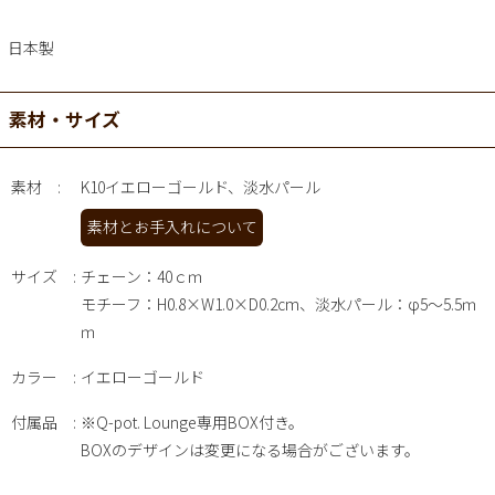
日本製
素材・サイズ
素材
K10イエローゴールド、淡水パール
素材とお手入れについて
サイズ
チェーン：40ｃｍ
モチーフ：H0.8×W1.0×D0.2cm、淡水パール：φ5～5.5ｍ
ｍ
カラー
イエローゴールド
付属品
※Q-pot. Lounge専用BOX付き。
BOXのデザインは変更になる場合がございます。