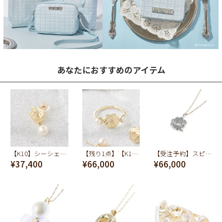
あなたにおすすめのアイテム
【K10】シーシェル ピアス
【残り1点】【K10】シーシェル リング
【受注予約】スピーチバルーン[yum!] ネックレス
¥37,400
¥66,000
¥66,000