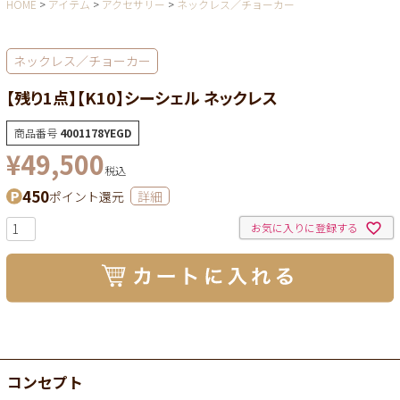
HOME
アイテム
アクセサリー
ネックレス／チョーカー
ネックレス／チョーカー
【残り1点】【K10】シーシェル ネックレス
商品番号
4001178YEGD
¥
49,500
税込
450
ポイント還元
詳細
お気に入りに登録する
コンセプト