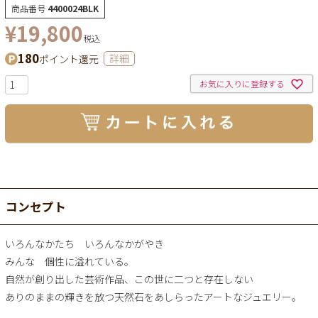
商品番号
4400024BLK
¥
19,800
税込
180
ポイント還元
詳細
お気に入りに登録する
コンセプト
いろんなかたち いろんなかがやき
みんな 個性に溢れている。
自然が創り出した芸術作品、この世に二つと存在しない
ありのままの輝きを放つ天然石をあしらったアートなジュエリー。