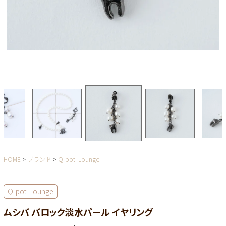
HOME
ブランド
Q-pot. Lounge
Q-pot. Lounge
ムシバ バロック淡水パール イヤリング