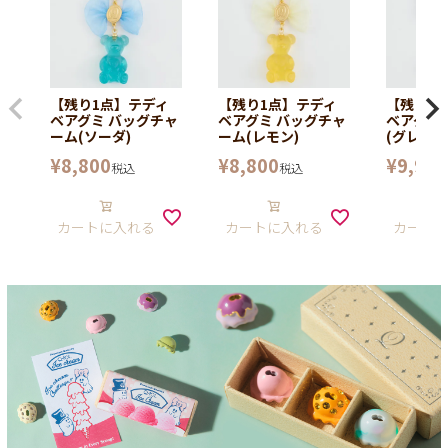
【残り1点】テディ
【残り1点】テディ
【残り1
ベアグミ バッグチャ
ベアグミ バッグチャ
ベアグミ
ーム(ソーダ)
ーム(レモン)
(グレープ
¥
8,800
¥
8,800
¥
9,900
税込
税込
カートに入れる
カートに入れる
カート