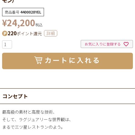
商品番号
4400028YEL
¥
24,200
税込
220
ポイント還元
詳細
お気に入りに登録する
コンセプト
最高級の素材と高度な技術、
そして、ラグジュアリーな世界観は、
まるで三ツ星レストランのよう。