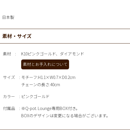
日本製
素材・サイズ
素材
K10ピンクゴールド、ダイアモンド
素材とお手入れについて
サイズ
モチーフ:H1.1×W0.7×D0.2cm
チェーンの長さ:40cm
カラー
ピンクゴールド
付属品
※Q-pot. Lounge専用BOX付き。
BOXのデザインは変更になる場合がございます。