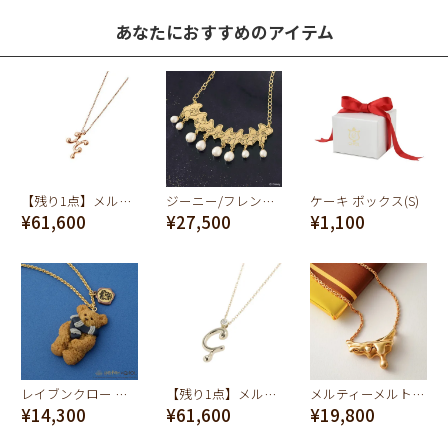
あなたにおすすめのアイテム
【残り1点】メルティー アルファベット [H] ネックレス (K10-ピンクゴールド)
ジーニー/フレンドライクミー ネックレス【ディズニー アクセサリー】【アラジン】
ケーキ ボックス(S)
¥61,600
¥27,500
¥1,100
レイブンクロー ベアークッキー ネックレス【ハリーポッターコラボ】
【残り1点】メルティー アルファベット [C] ネックレス (K10-イエローゴールド)
メルティーメルト ネックレス (ピンク×マットピンク)
¥14,300
¥61,600
¥19,800