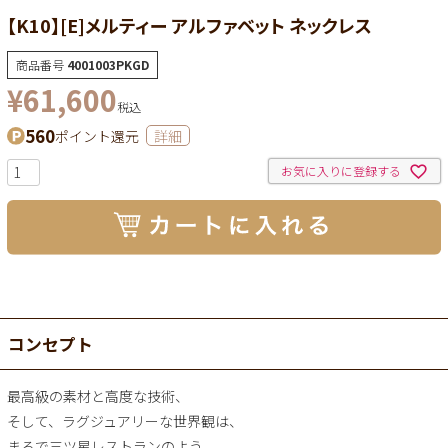
【K10】[E]メルティー アルファベット ネックレス
商品番号
4001003PKGD
¥
61,600
税込
560
ポイント還元
詳細
お気に入りに登録する
コンセプト
最高級の素材と高度な技術、
そして、ラグジュアリーな世界観は、
まるで三ツ星レストランのよう。