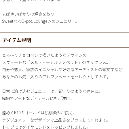
まばゆいばかりの輝きを放つ
Sweetな＜Q-pot. Lounge＞のジュエリー。
アイテム説明
とろ～りチョコペンで描いたようなデザインの
スウィートな「メルティーアルファベット」のネックレス。
自分や恋人、家族のイニシャルや好きなアーティストの頭文字など
あなたのお気に入りのアルファベットをセレクトしてみて。
日常に溶け込むジュエリーは、御守りのような存在に。
繊細でアートなディテールにもご注目。
煌めくK10のゴールドは肌馴染みが良く、
ラグジュアリーなデザインで上品さをプラスしてくれます。
トップにはダイヤモンドをトッピングしました。