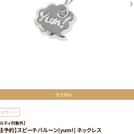
受注商品
クセサリー
ベルティ対象外】
注予約】スピーチバルーン[yum!] ネックレス