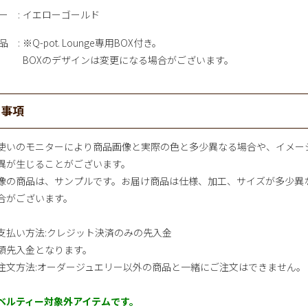
ー
イエローゴールド
品
※Q-pot. Lounge専用BOX付き。
BOXのデザインは変更になる場合がございます。
意事項
使いのモニターにより商品画像と実際の色と多少異なる場合や、イメー
異が生じることがございます。
像の商品は、サンプルです。お届け商品は仕様、加工、サイズが多少異
合がございます。
支払い方法:クレジット決済のみの先入金
額先入金となります。
注文方法:オーダージュエリー以外の商品と一緒にご注文はできません。
ベルティー対象外アイテムです。