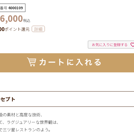
番号
4000109
6,000
税込
00
ポイント還元
詳細
お気に入りに登録する
ンセプト
級の素材と高度な技術、
て、ラグジュアリーな世界観は、
で三ツ星レストランのよう。