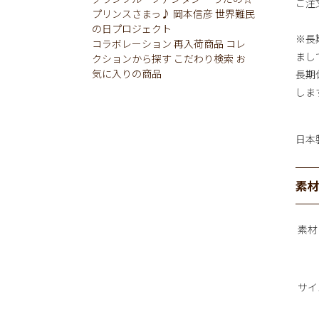
ご注
プリンスさまっ♪
岡本信彦
世界難民
の日プロジェクト
※長
コラボレーション
再入荷商品
コレ
まし
クションから探す
こだわり検索
お
気に入りの商品
長期
しま
日本
素
素材
サイ