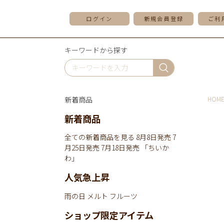
ログイン
新規会員登録
ご利
キーワードから探す
新着商品
HOM
新着商品
全ての新着商品を見る
8月8日発売
7
月25日発売
7月18日発売
「ちいか
わ」
人気急上昇
雨の日
メルト
フルーツ
ショップ限定アイテム