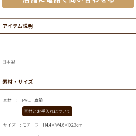
アイテム説明
日本製
素材・サイズ
素材
PVC、真鍮
素材とお手入れについて
サイズ
モチーフ：H4.4×W4.6×D2.3cm