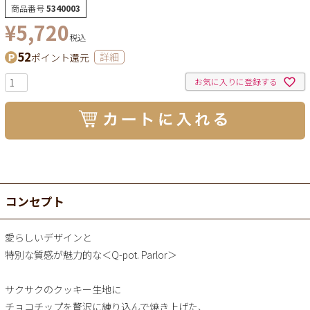
商品番号
5340003
¥
5,720
税込
52
ポイント還元
詳細
お気に入りに登録する
コンセプト
愛らしいデザインと
特別な質感が魅力的な＜Q-pot. Parlor＞
サクサクのクッキー生地に
チョコチップを贅沢に練り込んで焼き上げた、