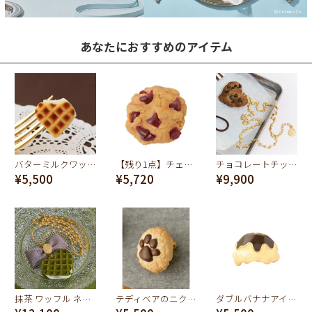
あなたにおすすめのアイテム
バターミルクワッフル イヤリング
【残り1点】チェリージャムクッキー イヤリング
チョコレートチップ ハートクッキー ネックレス
¥5,500
¥5,720
¥9,900
抹茶 ワッフル ネックレス
テディベアのニクキュウ ミルク クッキー イヤリング
ダブルバナナアイス チャーム