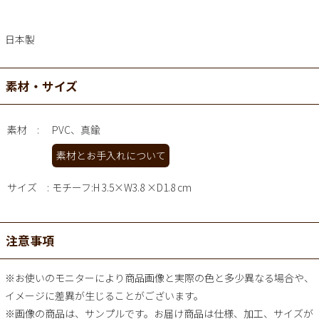
日本製
素材・サイズ
素材
PVC、真鍮
素材とお手入れについて
サイズ
モチーフ:H 3.5×W3.8 ×D1.8 cm
注意事項
※お使いのモニターにより商品画像と実際の色と多少異なる場合や、
イメージに差異が生じることがございます。
※画像の商品は、サンプルです。お届け商品は仕様、加工、サイズが