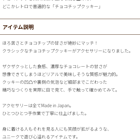
どこかレトロで普遍的な「チョコチップクッキー」
アイテム説明
ほろ苦さとチョコチップの甘さが絶妙にマッチ！
クラシックなチョコチップクッキーがアクセサリーになりました。
ザクザクっとした食感、濃厚なチョコレートの甘さが
想像できてしまうほどリアルで美味しそうな質感が魅力的。
クッキーの凹凸や裏側の気泡など細部までこだわった
精巧なつくりを実際に目で見て、手で触って確かめてみて。
アクセサリーは全てMade in Japan。
ひとつひとつ手作業で丁寧に仕上げました。
身に着ける人もそれを見る人にも笑顔が拡がるような、
ユニークで遊び心溢れるアイテムです。