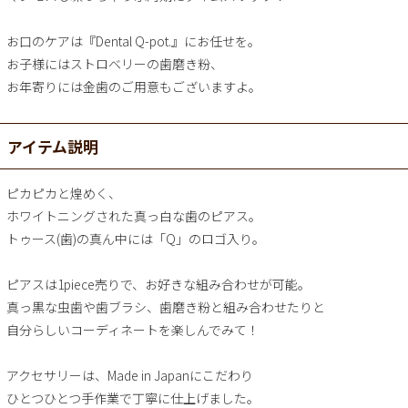
お口のケアは『Dental Q-pot.』にお任せを。
お子様にはストロベリーの歯磨き粉、
お年寄りには金歯のご用意もございますよ。
アイテム説明
ピカピカと煌めく、
ホワイトニングされた真っ白な歯のピアス。
トゥース(歯)の真ん中には「Q」のロゴ入り。
ピアスは1piece売りで、お好きな組み合わせが可能。
真っ黒な虫歯や歯ブラシ、歯磨き粉と組み合わせたりと
自分らしいコーディネートを楽しんでみて！
アクセサリーは、Made in Japanにこだわり
ひとつひとつ手作業で丁寧に仕上げました。