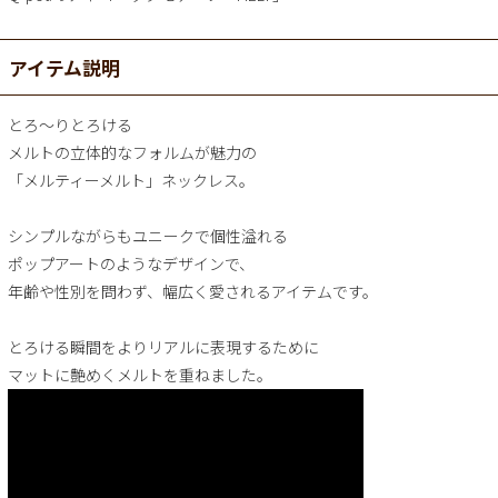
アイテム説明
とろ～りとろける
メルトの立体的なフォルムが魅力の
「メルティーメルト」ネックレス。
シンプルながらもユニークで個性溢れる
ポップアートのようなデザインで、
年齢や性別を問わず、幅広く愛されるアイテムです。
とろける瞬間をよりリアルに表現するために
マットに艶めくメルトを重ねました。