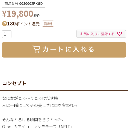
商品番号
0080002PKGD
¥
19,800
税込
180
ポイント還元
詳細
お気に入りに登録する
コンセプト
なにかがとろ～りとろけだす時
人は一瞬にしてその美しさに目を奪われる。
そんなとろける瞬間をきりとった、
Q-pot.のアイコニックモチーフ「MELT」