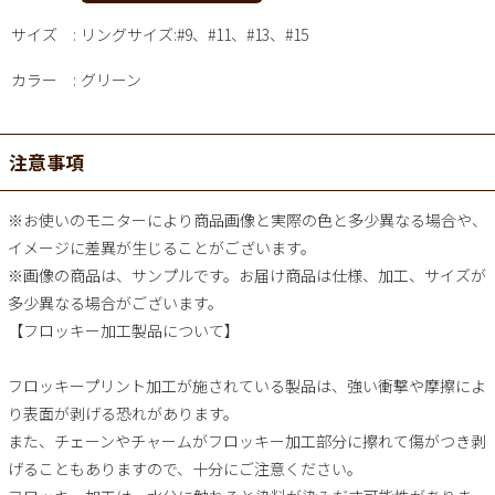
サイズ
リングサイズ:#9、#11、#13、#15
カラー
グリーン
注意事項
※お使いのモニターにより商品画像と実際の色と多少異なる場合や、
イメージに差異が生じることがございます。
※画像の商品は、サンプルです。お届け商品は仕様、加工、サイズが
多少異なる場合がございます。
【フロッキー加工製品について】
フロッキープリント加工が施されている製品は、強い衝撃や摩擦によ
り表面が剥げる恐れがあります。
また、チェーンやチャームがフロッキー加工部分に擦れて傷がつき剥
げることもありますので、十分にご注意ください。