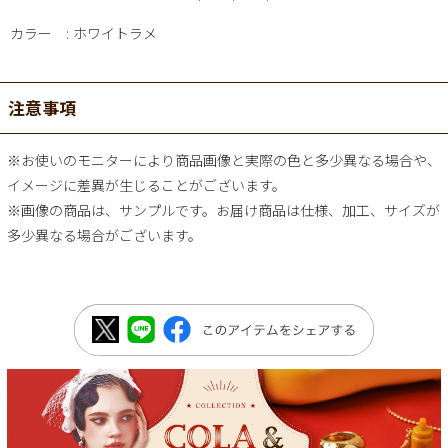
カラー
ホワイトラメ
注意事項
※お使いのモニターにより商品画像と実際の色と多少異なる場合や、
イメージに差異が生じることがございます。
※画像の商品は、サンプルです。お届け商品は仕様、加工、サイズが
多少異なる場合がございます。