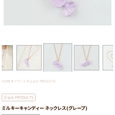
HOME
ブランド
Q-pot. PRODUCTS
Q-pot. PRODUCTS
ミルキーキャンディー ネックレス(グレープ)