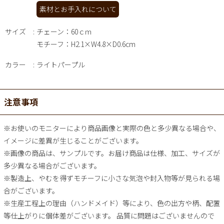
素材とお手入れについて
サイズ
チェーン：60ｃｍ
モチーフ：H2.1×W4.8×D0.6cm
カラー
ライトパープル
注意事項
※お使いのモニターにより商品画像と実際の色と多少異なる場合や、
イメージに差異が生じることがございます。
※画像の商品は、サンプルです。お届け商品は仕様、加工、サイズが
多少異なる場合がございます。
※製造上、やむを得ずモチーフに小さな気泡や封入物等が見られる場
合がございます。
※生産工程上の理由（ハンドメイド）等により、色の出方や柄、配置
等仕上がりに個体差がございます。 品質に問題はございませんので