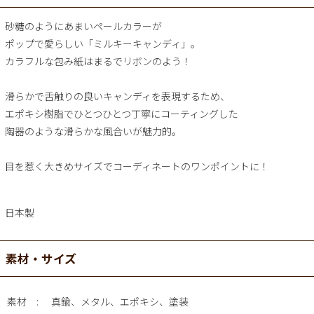
砂糖のようにあまいペールカラーが
ポップで愛らしい「ミルキーキャンディ」。
カラフルな包み紙はまるでリボンのよう！
滑らかで舌触りの良いキャンディを表現するため、
エポキシ樹脂でひとつひとつ丁寧にコーティングした
陶器のような滑らかな風合いが魅力的。
目を惹く大きめサイズでコーディネートのワンポイントに！
日本製
素材・サイズ
素材
真鍮、メタル、エポキシ、塗装