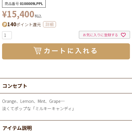
商品番号
0100009LPPL
¥
15,400
税込
140
ポイント還元
詳細
お気に入りに登録する
コンセプト
Orange、Lemon、Mint、Grape…
淡くてポップな「ミルキーキャンディ」
アイテム説明