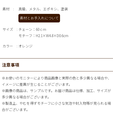
素材
真鍮、メタル、エポキシ、塗装
素材とお手入れについて
サイズ
チェーン：60ｃｍ
モチーフ：H2.1×W4.8×D0.6cm
カラー
オレンジ
注意事項
※お使いのモニターにより商品画像と実際の色と多少異なる場合や、
イメージに差異が生じることがございます。
※画像の商品は、サンプルです。お届け商品は仕様、加工、サイズが
多少異なる場合がございます。
※製造上、やむを得ずモチーフに小さな気泡や封入物等が見られる場
合がございます。