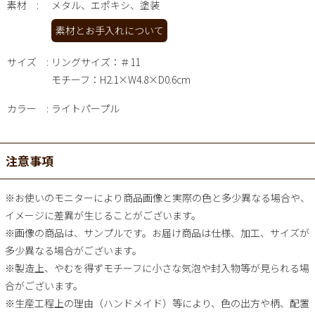
素材
メタル、エポキシ、塗装
素材とお手入れについて
サイズ
リングサイズ：＃11
モチーフ：H2.1×W4.8×D0.6cm
カラー
ライトパープル
注意事項
※お使いのモニターにより商品画像と実際の色と多少異なる場合や、
イメージに差異が生じることがございます。
※画像の商品は、サンプルです。お届け商品は仕様、加工、サイズが
多少異なる場合がございます。
※製造上、やむを得ずモチーフに小さな気泡や封入物等が見られる場
合がございます。
※生産工程上の理由（ハンドメイド）等により、色の出方や柄、配置