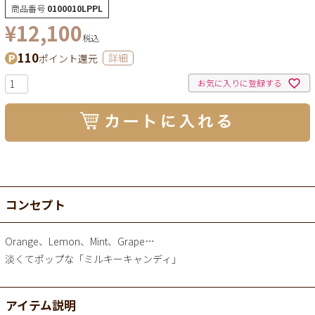
商品番号
0100010LPPL
¥
12,100
税込
110
ポイント還元
詳細
お気に入りに登録する
コンセプト
Orange、Lemon、Mint、Grape…
淡くてポップな「ミルキーキャンディ」
アイテム説明