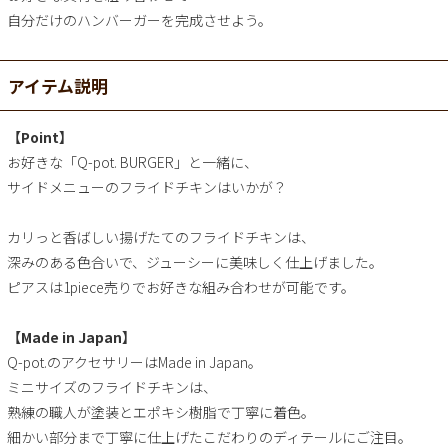
自分だけのハンバーガーを完成させよう。
アイテム説明
【Point】
お好きな「Q-pot. BURGER」と一緒に、
サイドメニューのフライドチキンはいかが？
カリっと香ばしい揚げたてのフライドチキンは、
深みのある色合いで、ジューシーに美味しく仕上げました。
ピアスは1piece売りでお好きな組み合わせが可能です。
【Made in Japan】
Q-pot.のアクセサリーはMade in Japan。
ミニサイズのフライドチキンは、
熟練の職人が塗装とエポキシ樹脂で丁寧に着色。
細かい部分まで丁寧に仕上げたこだわりのディテールにご注目。