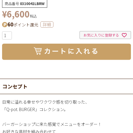
商品番号
0310041LBRW
¥
6,600
税込
60
ポイント還元
詳細
お気に入りに登録する
コンセプト
日常に溢れる幸せやワクワク感を切り取った、
「Q-pot. BURGER」コレクション。
バーガーショップに来た感覚でメニューをオーダー！
お好きな具材を組み合わせて