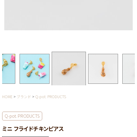
HOME
ブランド
Q-pot. PRODUCTS
Q-pot. PRODUCTS
ミニ フライドチキンピアス