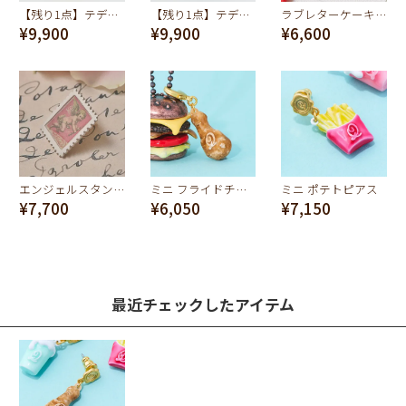
【残り1点】テディベアグミ ネックレス(レモン)
【残り1点】テディベアグミ ネックレス(ソーダ)
ラブレターケーキ ピアス（ミルク）
¥9,900
¥9,900
¥6,600
エンジェルスタンプ ピアス
ミニ フライドチキンチャーム
ミニ ポテトピアス
¥7,700
¥6,050
¥7,150
最近チェックしたアイテム