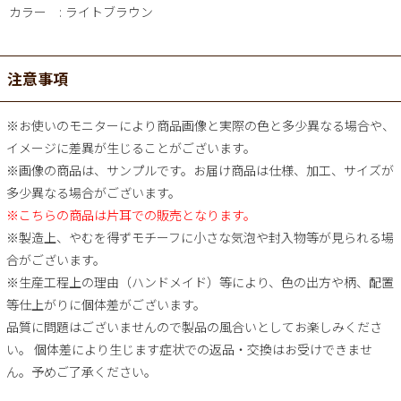
カラー
ライトブラウン
注意事項
※お使いのモニターにより商品画像と実際の色と多少異なる場合や、
イメージに差異が生じることがございます。
※画像の商品は、サンプルです。お届け商品は仕様、加工、サイズが
多少異なる場合がございます。
※こちらの商品は片耳での販売となります。
※製造上、やむを得ずモチーフに小さな気泡や封入物等が見られる場
合がございます。
※生産工程上の理由（ハンドメイド）等により、色の出方や柄、配置
等仕上がりに個体差がございます。
品質に問題はございませんので製品の風合いとしてお楽しみくださ
い。 個体差により生じます症状での返品・交換はお受けできませ
ん。予めご了承ください。