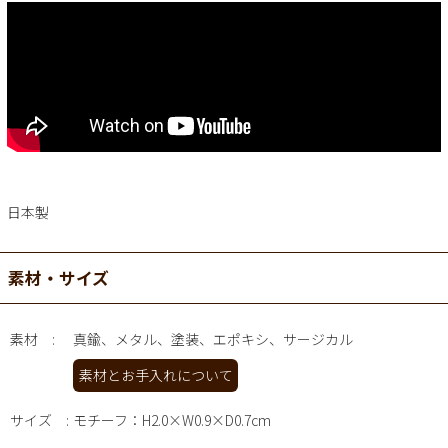
日本製
素材・サイズ
素材
真鍮、メタル、塗装、エポキシ、サージカル
素材とお手入れについて
サイズ
モチーフ：H2.0×W0.9×D0.7cm