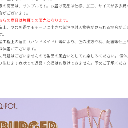
像の商品は、サンプルです。お届け商品は仕様、加工、サイズが多少異
合がございます。
ちらの商品は片耳での販売となります。
造上、やむを得ずモチーフに小さな気泡や封入物等が見られる場合がご
す。
産工程上の理由（ハンドメイド）等により、色の出方や柄、配置等仕上
個体差がございます。
に問題はございませんので製品の風合いとしてお楽しみください。 個体
り生じます症状での返品・交換はお受けできません。予めご了承くださ