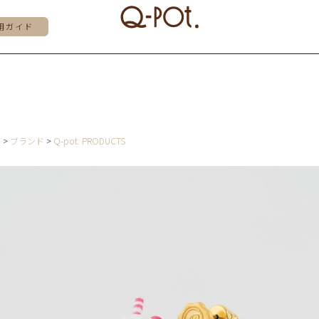
用ガイド
E
ブランド
Q-pot. PRODUCTS