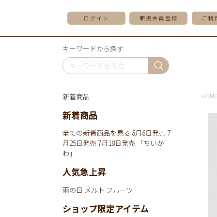
ログイン
新規会員登録
ご利
キーワードから探す
新着商品
HOM
新着商品
全ての新着商品を見る
8月8日発売
7
月25日発売
7月18日発売
「ちいか
わ」
人気急上昇
雨の日
メルト
フルーツ
ショップ限定アイテム