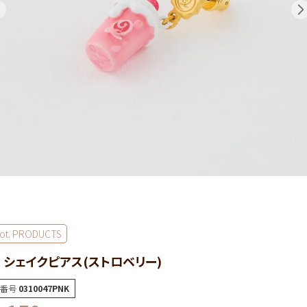
ot. PRODUCTS
 シェイクピアス(ストロベリー)
番号
0310047PNK