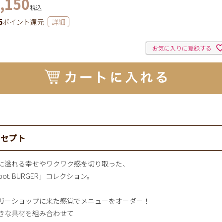
,150
税込
5
ポイント還元
詳細
お気に入りに登録する
ンセプト
に溢れる幸せやワクワク感を切り取った、
pot. BURGER」コレクション。
ガーショップに来た感覚でメニューをオーダー！
きな具材を組み合わせて