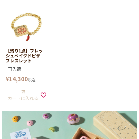
【残り1点】フレッ
シュベイクドピザ
ブレスレット
再入荷
¥
14,300
税込
カートに入れる