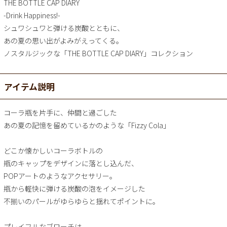
THE BOTTLE CAP DIARY
-Drink Happiness!-
シュワシュワと弾ける炭酸とともに、
あの夏の思い出がよみがえってくる。
ノスタルジックな「THE BOTTLE CAP DIARY」コレクション
アイテム説明
コーラ瓶を片手に、仲間と過ごした
あの夏の記憶を留めているかのような「Fizzy Cola」
どこか懐かしいコーラボトルの
瓶のキャップをデザインに落とし込んだ、
POPアートのようなアクセサリー。
瓶から軽快に弾ける炭酸の泡をイメージした
不揃いのパールがゆらゆらと揺れてポイントに。
プレイフルなブローチは、